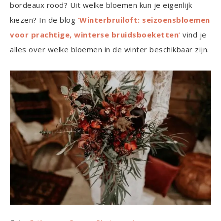
bordeaux rood? Uit welke bloemen kun je eigenlijk
kiezen? In de blog
‘Winterbruiloft: seizoensbloemen
voor prachtige, winterse bruidsboeketten
‘
vind je
alles over welke bloemen in de winter beschikbaar zijn.