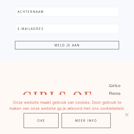
Girlso
fhono
ur.nl is
Onze website maakt gebruik van cookies. Door gebruik te
maken van onze website ga je akkoord met ons cookiebeleid.
de
leukst
OKE
MEER INFO
e en
meest