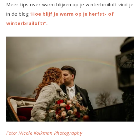
Meer tips over warm blijven op je winterbruiloft vind je
in de blog
‘Hoe blijf je warm op je herfst- of
winterbruiloft?’.
Foto: Nicole Kolkman Photography