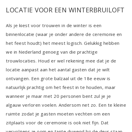
LOCATIE VOOR EEN WINTERBRUILOFT
Als je kiest voor trouwen in de winter is een
binnenlocatie (waar je onder andere de ceremonie en
het feest houdt) het meest logisch. Gelukkig hebben
we in Nederland genoeg van die prachtige
trouwlocaties. Houd er wel rekening mee dat je de
locatie aanpast aan het aantal gasten dat je wilt
ontvangen. Een grote balzaal uit de 18e eeuw is
natuurlijk prachtig om het feest in te houden, maar
wanneer je maar met 20 personen bent zul je je
algauw verloren voelen. Andersom net zo. Een te kleine
ruimte zodat je gasten moeten vechten om een
zitplaats voor de ceremonie is ook niet fijn. Dat
vervolgens je oom en tante duwend bij de deur staan