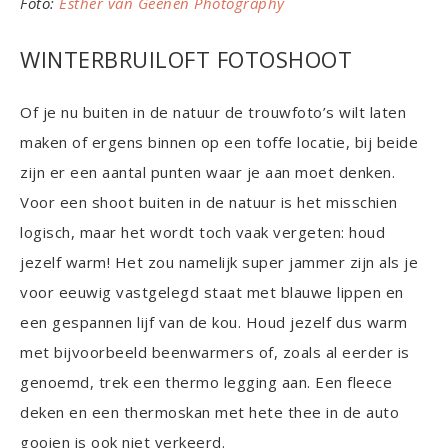
Foto:
Esther van Geenen Photography
WINTERBRUILOFT FOTOSHOOT
Of je nu buiten in de natuur de trouwfoto’s wilt laten
maken of ergens binnen op een toffe locatie, bij beide
zijn er een aantal punten waar je aan moet denken.
Voor een shoot buiten in de natuur is het misschien
logisch, maar het wordt toch vaak vergeten: houd
jezelf warm! Het zou namelijk super jammer zijn als je
voor eeuwig vastgelegd staat met blauwe lippen en
een gespannen lijf van de kou. Houd jezelf dus warm
met bijvoorbeeld beenwarmers of, zoals al eerder is
genoemd, trek een thermo legging aan. Een fleece
deken en een thermoskan met hete thee in de auto
gooien is ook niet verkeerd.