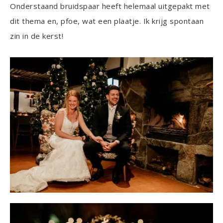
Onderstaand bruidspaar heeft helemaal uitgepakt met
dit thema en, pfoe, wat een plaatje. Ik krijg spontaan
zin in de kerst!