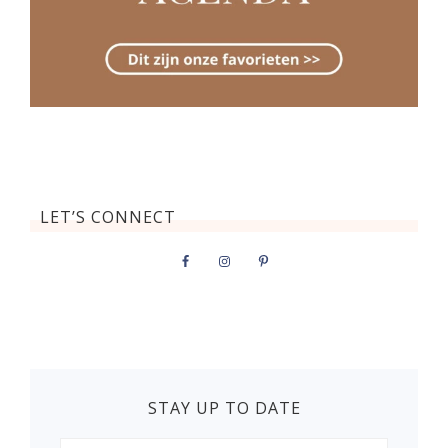
LET’S CONNECT
STAY UP TO DATE