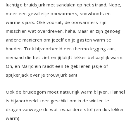
luchtige bruidsjurk met sandalen op het strand. Nope,
meer een gevalletje oorwarmers, snowboots en
warme sjaals. Oké vooruit, de oorwarmers zijn
misschien wat overdreven, haha. Maar er zijn genoeg
andere manieren om jezelf en je gasten warm te
houden. Trek bijvoorbeeld een thermo legging aan,
niemand die het ziet en jij blijft lekker behaaglijk warm.
Oh, en Marjolein raadt een te gek leren jasje of
spijkerjack over je trouwjurk aan!
Ook de bruidegom moet natuurlijk warm blijven. Flannel
is bijvoorbeeld zeer geschikt om in de winter te
dragen vanwege de wat zwaardere stof (en dus lekker
warm).