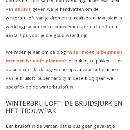
ontdek het zelf! Samen met weddingplanner Marjolein
van
BRUIST
geven we je handvatten om de
winterbruiloft van je dromen te realiseren. Marjolein is
weddingplanner en ceremoniemeester en heeft een
aantal tips voor je die goud waard zijn!
We raden je aan om de blog
‘Waar moet je beginnen
met een bruiloft plannen?’
er ook bij te pakken. Hier
staan namelijk alle algemene tips in voor het plannen
van je bruiloft. Super handig! In deze blog gaan we
specifiek op de winterbruiloft in.
WINTERBRUILOFT: DE BRUIDSJURK EN
HET TROUWPAK
Een bruiloft in de winter, dat is dus geen gevalletje