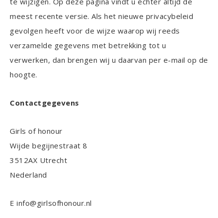
te wijzigen. Op deze pagina vindt u echter altijd de
meest recente versie. Als het nieuwe privacybeleid
gevolgen heeft voor de wijze waarop wij reeds
verzamelde gegevens met betrekking tot u
verwerken, dan brengen wij u daarvan per e-mail op de
hoogte.
Contactgegevens
Girls of honour
Wijde begijnestraat 8
3512AX Utrecht
Nederland
E info@girlsofhonour.nl