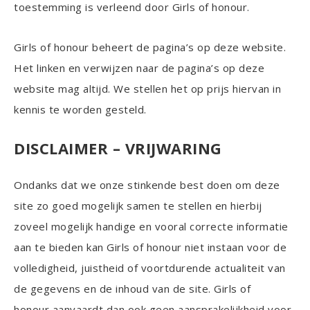
toestemming is verleend door Girls of honour.
Girls of honour beheert de pagina’s op deze website.
Het linken en verwijzen naar de pagina’s op deze
website mag altijd. We stellen het op prijs hiervan in
kennis te worden gesteld.
DISCLAIMER – VRIJWARING
Ondanks dat we onze stinkende best doen om deze
site zo goed mogelijk samen te stellen en hierbij
zoveel mogelijk handige en vooral correcte informatie
aan te bieden kan Girls of honour niet instaan voor de
volledigheid, juistheid of voortdurende actualiteit van
de gegevens en de inhoud van de site. Girls of
honour aanvaardt dan ook geen aansprakelijkheid voor