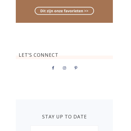
LET’S CONNECT
STAY UP TO DATE