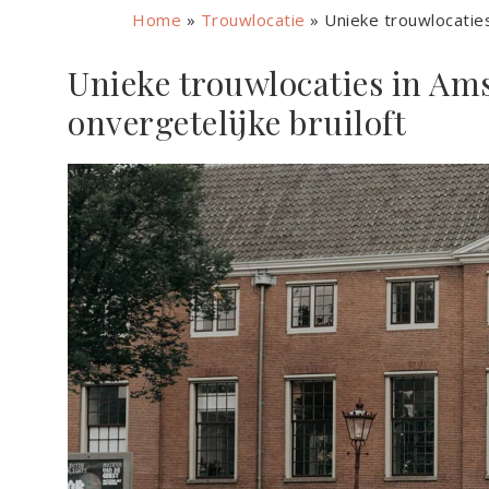
Home
»
Trouwlocatie
»
Unieke trouwlocaties
Unieke trouwlocaties in Ams
onvergetelijke bruiloft