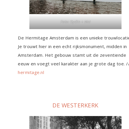
Foto:
Oydin + Mei
De Hermitage Amsterdam is een unieke trouwlocati
Je trouwt hier in een echt rijksmonument, midden in
Amsterdam. Het gebouw stamt uit de zeventiende
eeuw en voegt veel karakter aan je grote dag toe. /
hermitage.nl
DE WESTERKERK