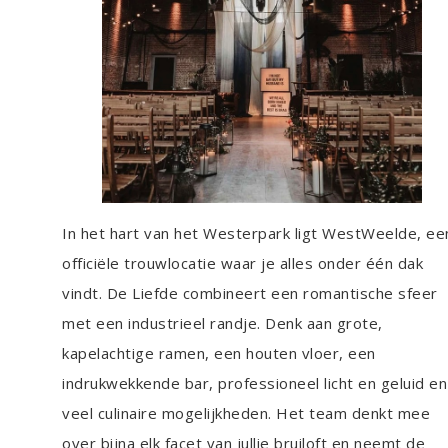
In het hart van het Westerpark ligt WestWeelde, ee
officiële trouwlocatie waar je alles onder één dak
vindt. De Liefde combineert een romantische sfeer
met een industrieel randje. Denk aan grote,
kapelachtige ramen, een houten vloer, een
indrukwekkende bar, professioneel licht en geluid en
veel culinaire mogelijkheden. Het team denkt mee
over bijna elk facet van jullie bruiloft en neemt de