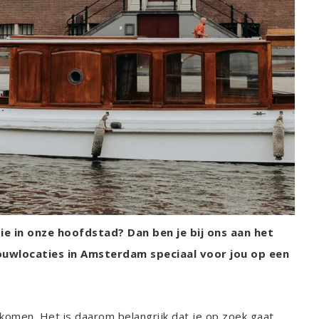
 in onze hoofdstad? Dan ben je bij ons aan het
rouwlocaties in Amsterdam speciaal voor jou op een
t komen. Het is daarom belangrijk dat je op zoek gaat