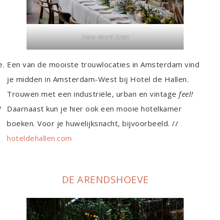
Foto:
Marit Smit
e.
Een van de mooiste trouwlocaties in Amsterdam vind
je midden in Amsterdam-West bij Hotel de Hallen.
Trouwen met een industriële, urban en vintage
feel!
/
Daarnaast kun je hier ook een mooie hotelkamer
boeken. Voor je huwelijksnacht, bijvoorbeeld. //
hoteldehallen.com
DE ARENDSHOEVE