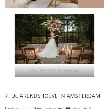
Foto: Rivers and Roses Photography
7. DE ARENDSHOEVE IN AMSTERDAM
Deze kas is al vol met groen, heerlijk! Want zelfs