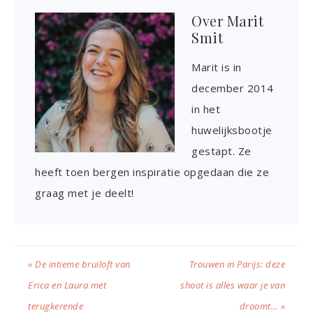
Over
Marit
Smit
Marit is in
december 2014
in het
huwelijksbootje
gestapt. Ze
heeft toen bergen inspiratie opgedaan die ze
graag met je deelt!
« De intieme bruiloft van
Trouwen in Parijs: deze
Erica en Laura met
shoot is alles waar je van
terugkerende
droomt… »