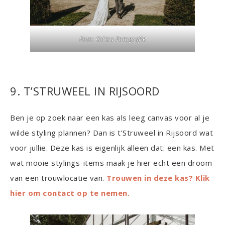
Foto: Odiza Fotografie
9. T’STRUWEEL IN RIJSOORD
Ben je op zoek naar een kas als leeg canvas voor al je
wilde styling plannen? Dan is t’Struweel in Rijsoord wat
voor jullie. Deze kas is eigenlijk alleen dat: een kas. Met
wat mooie stylings-items maak je hier echt een droom
van een trouwlocatie van.
Trouwen in deze kas? Klik
hier om contact op te nemen.