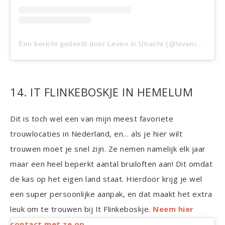
Een bericht gedeeld door Leven in Utrecht (@leveninutrecht)
14. IT FLINKEBOSKJE IN HEMELUM
Dit is toch wel een van mijn meest favoriete
trouwlocaties in Nederland, en… als je hier wilt
trouwen moet je snel zijn. Ze nemen namelijk elk jaar
maar een heel beperkt aantal bruiloften aan! Dit omdat
de kas op het eigen land staat. Hierdoor krijg je wel
een super persoonlijke aanpak, en dat maakt het extra
leuk om te trouwen bij It Flinkeboskje.
Neem hier
contact met ze op.