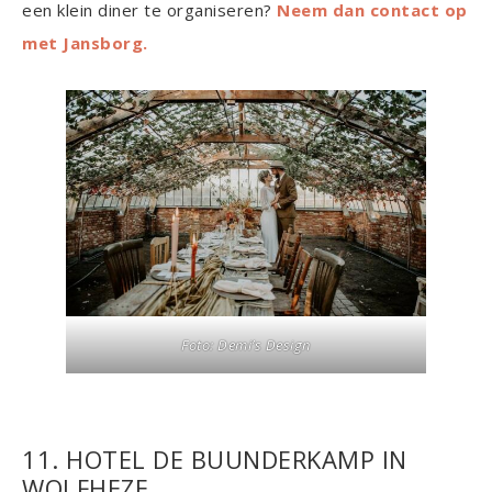
een klein diner te organiseren?
Neem dan contact op
met Jansborg.
Foto: Demi’s Design
11. HOTEL DE BUUNDERKAMP IN
WOLFHEZE