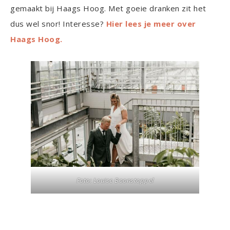
gemaakt bij Haags Hoog. Met goeie dranken zit het
dus wel snor! Interesse?
Hier lees je meer over
Haags Hoog.
Foto:
Louise Boonstoppel