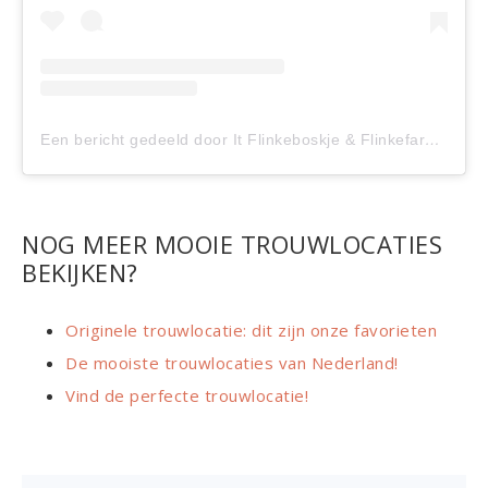
Een bericht gedeeld door It Flinkeboskje & Flinkefarm (@flinke_locaties)
NOG MEER MOOIE TROUWLOCATIES
BEKIJKEN?
Originele trouwlocatie: dit zijn onze favorieten
De mooiste trouwlocaties van Nederland!
Vind de perfecte trouwlocatie!