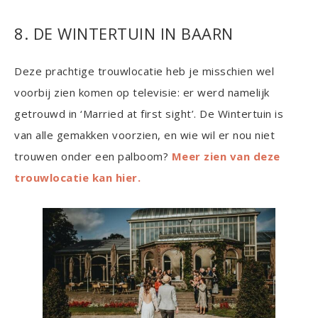
8. DE WINTERTUIN IN BAARN
Deze prachtige trouwlocatie heb je misschien wel
voorbij zien komen op televisie: er werd namelijk
getrouwd in ‘Married at first sight’. De Wintertuin is
van alle gemakken voorzien, en wie wil er nou niet
trouwen onder een palboom?
Meer zien van deze
trouwlocatie kan hier.