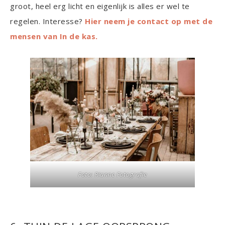
groot, heel erg licht en eigenlijk is alles er wel te
regelen. Interesse?
Hier neem je contact op met de
mensen van In de kas.
Foto:
Rianne Fotografie