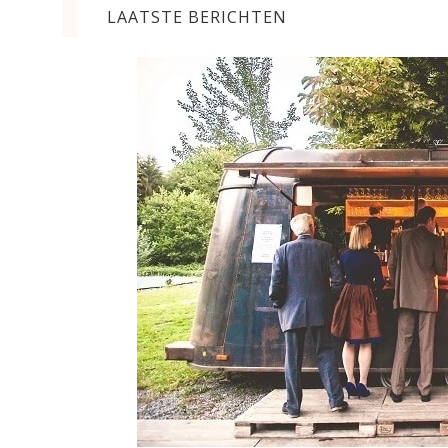
LAATSTE BERICHTEN