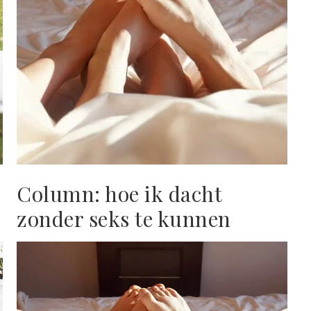
Column: hoe ik dacht
zonder seks te kunnen