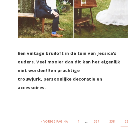
Een vintage bruiloft in de tuin van Jessica’s
ouders. Veel mooier dan dit kan het eigenlijk
niet worden! Een prachtige
trouwjurk, persoonlijke decoratie en
accessoires.
…
«
VORIGE PAGINA
1
337
338
3