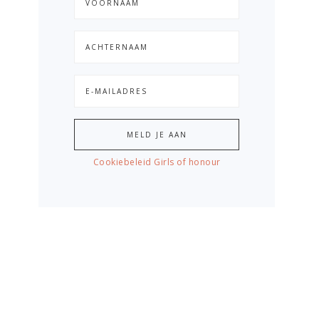
Cookiebeleid Girls of honour