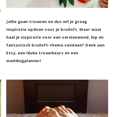
j
Jullie gaan trouwen en dus wil je graag
inspiratie opdoen voor je bruiloft. Maar waar
haal je inspiratie voor een vernieuwend, hip en
fantastisch bruiloft-thema vandaan? Denk aan
Etsy, een léuke trouwbeurs en een
weddingplanner!