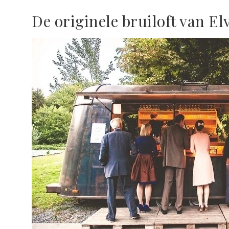
De originele bruiloft van El