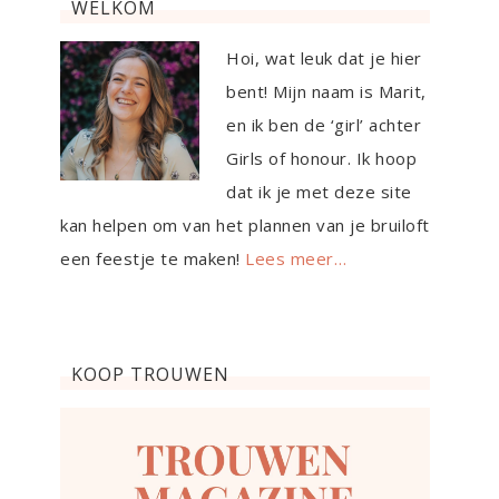
WELKOM
Hoi, wat leuk dat je hier
bent! Mijn naam is Marit,
en ik ben de ‘girl’ achter
Girls of honour. Ik hoop
dat ik je met deze site
kan helpen om van het plannen van je bruiloft
een feestje te maken!
Lees meer…
KOOP TROUWEN