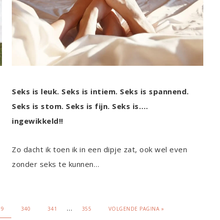
Seks is leuk. Seks is intiem. Seks is spannend.
Seks is stom. Seks is fijn. Seks is….
ingewikkeld!!
Zo dacht ik toen ik in een dipje zat, ook wel even
zonder seks te kunnen…
…
39
340
341
355
VOLGENDE PAGINA »