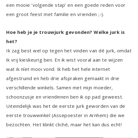
een mooie ‘volgende stap’ en een goede reden voor
een groot feest met familie en vrienden ;-).
Hoe heb je je trouwjurk gevonden? Welke jurk is
het?
Ik zag best wel op tegen het vinden van dé jurk, omdat
ik vrij kieskeurig ben. En ik wist vooral aan te wijzen
wat ik níet mooi vond. Ik heb het hele internet
afgestruind en heb drie afspraken gemaakt in drie
verschillende winkels. Samen met mijn moeder,
schoonzusje en vriendinnen ben ik op pad geweest.
Uiteindelijk was het de eerste jurk geworden van de
eerste trouwwinkel (Assepoester in Arnhem) die we
bezochten. Het klinkt cliché, maar het kan dus echt!