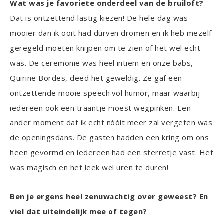
Wat was je f
avoriete onderdeel van de bruiloft?
Dat is ontzettend lastig kiezen! De hele dag was
mooier dan ik ooit had durven dromen en ik heb mezelf
geregeld moeten knijpen om te zien of het wel echt
was. De ceremonie was heel intiem en onze babs,
Quirine Bordes, deed het geweldig. Ze gaf een
ontzettende mooie speech vol humor, maar waarbij
iedereen ook een traantje moest wegpinken. Een
ander moment dat ik echt nóóit meer zal vergeten was
de openingsdans. De gasten hadden een kring om ons
heen gevormd en iedereen had een sterretje vast. Het
was magisch en het leek wel uren te duren!
Ben je ergens heel zenuwachtig over geweest? En
viel dat uiteindelijk mee of tegen?