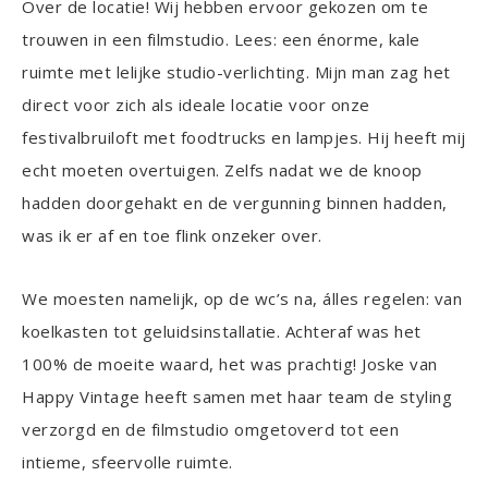
Over de locatie! Wij hebben ervoor gekozen om te
trouwen in een filmstudio. Lees: een énorme, kale
ruimte met lelijke studio-verlichting. Mijn man zag het
direct voor zich als ideale locatie voor onze
festivalbruiloft met foodtrucks en lampjes. Hij heeft mij
echt moeten overtuigen. Zelfs nadat we de knoop
hadden doorgehakt en de vergunning binnen hadden,
was ik er af en toe flink onzeker over.
We moesten namelijk, op de wc’s na, álles regelen: van
koelkasten tot geluidsinstallatie. Achteraf was het
100% de moeite waard, het was prachtig! Joske van
Happy Vintage heeft samen met haar team de styling
verzorgd en de filmstudio omgetoverd tot een
intieme, sfeervolle ruimte.