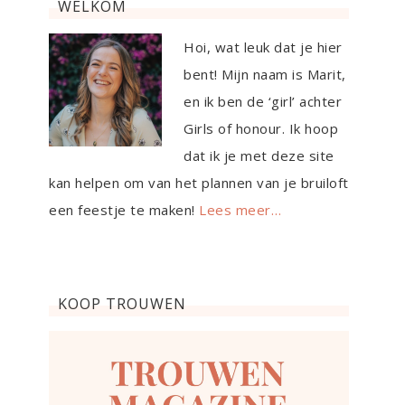
WELKOM
Hoi, wat leuk dat je hier
bent! Mijn naam is Marit,
en ik ben de ‘girl’ achter
Girls of honour. Ik hoop
dat ik je met deze site
kan helpen om van het plannen van je bruiloft
een feestje te maken!
Lees meer…
KOOP TROUWEN