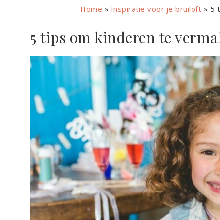
Home
»
Inspiratie voor je bruiloft
»
5 
5 tips om kinderen te vermak