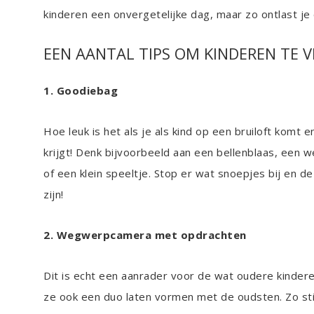
kinderen een onvergetelijke dag, maar zo ontlast je
EEN AANTAL TIPS OM KINDEREN TE V
1. Goodiebag
Hoe leuk is het als je als kind op een bruiloft komt e
krijgt! Denk bijvoorbeeld aan een bellenblaas, een
of een klein speeltje. Stop er wat snoepjes bij en d
zijn!
2. Wegwerpcamera met opdrachten
Dit is echt een aanrader voor de wat oudere kindere
ze ook een duo laten vormen met de oudsten. Zo st