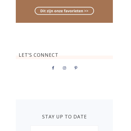
LET’S CONNECT
STAY UP TO DATE