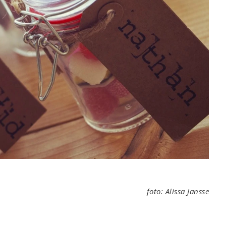
foto: Alissa Jansse