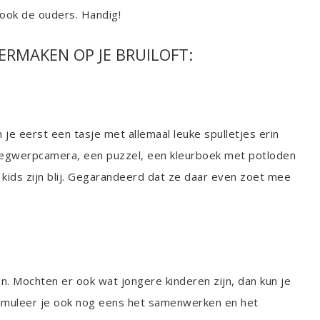
 ook de ouders. Handig!
ERMAKEN OP JE BRUILOFT:
n je eerst een tasje met allemaal leuke spulletjes erin
 wegwerpcamera, een puzzel, een kleurboek met potloden
e kids zijn blij. Gegarandeerd dat ze daar even zoet mee
n. Mochten er ook wat jongere kinderen zijn, dan kun je
imuleer je ook nog eens het samenwerken en het