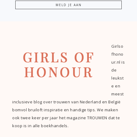
Girlso
fhono
ur.nl is
de
leukst
e en
meest
inclusieve blog over trouwen van Nederland en België
bomvol bruiloft inspiratie en handige tips. We maken
ook twee keer per jaar het magazine TROUWEN dat te
koop is in alle boekhandels.