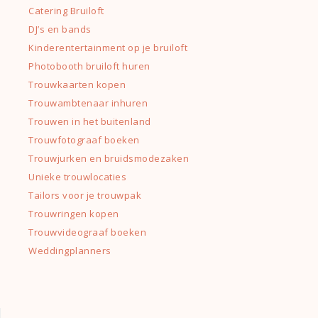
Catering Bruiloft
DJ’s en bands
Kinderentertainment op je bruiloft
Photobooth bruiloft huren
Trouwkaarten kopen
Trouwambtenaar inhuren
Trouwen in het buitenland
Trouwfotograaf boeken
Trouwjurken en bruidsmodezaken
Unieke trouwlocaties
Tailors voor je trouwpak
Trouwringen kopen
Trouwvideograaf boeken
Weddingplanners