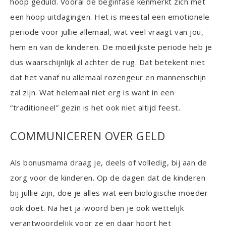
hoop geduld. Vooral de beginfase kenmerkt zich met
een hoop uitdagingen. Het is meestal een emotionele
periode voor jullie allemaal, wat veel vraagt van jou,
hem en van de kinderen. De moeilijkste periode heb je
dus waarschijnlijk al achter de rug. Dat betekent niet
dat het vanaf nu allemaal rozengeur en mannenschijn
zal zijn. Wat helemaal niet erg is want in een
“traditioneel” gezin is het ook niet altijd feest.
COMMUNICEREN OVER GELD
Als bonusmama draag je, deels of volledig, bij aan de
zorg voor de kinderen. Op de dagen dat de kinderen
bij jullie zijn, doe je alles wat een biologische moeder
ook doet. Na het ja-woord ben je ook wettelijk
verantwoordelijk voor ze en daar hoort het