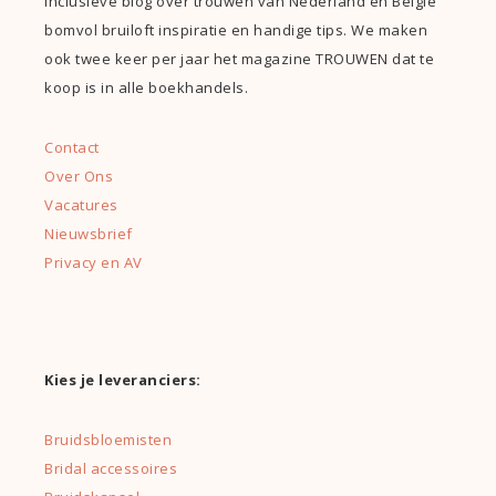
inclusieve blog over trouwen van Nederland en België
bomvol bruiloft inspiratie en handige tips. We maken
ook twee keer per jaar het magazine TROUWEN dat te
koop is in alle boekhandels.
Contact
Over Ons
Vacatures
Nieuwsbrief
Privacy en AV
Kies je leveranciers:
Bruidsbloemisten
Bridal accessoires