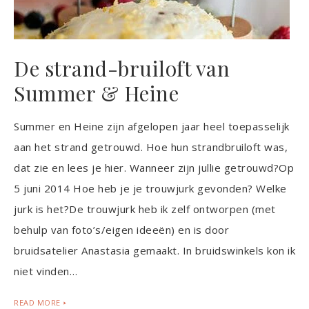
De strand-bruiloft van
Summer & Heine
Summer en Heine zijn afgelopen jaar heel toepasselijk
aan het strand getrouwd. Hoe hun strandbruiloft was,
dat zie en lees je hier. Wanneer zijn jullie getrouwd?Op
5 juni 2014 Hoe heb je je trouwjurk gevonden? Welke
jurk is het?De trouwjurk heb ik zelf ontworpen (met
behulp van foto’s/eigen ideeën) en is door
bruidsatelier Anastasia gemaakt. In bruidswinkels kon ik
niet vinden…
READ MORE