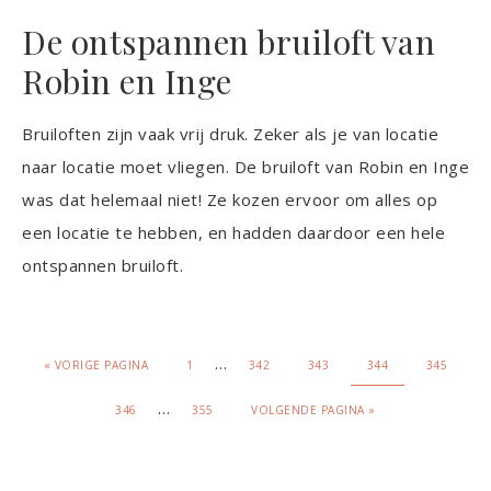
De ontspannen bruiloft van
Robin en Inge
Bruiloften zijn vaak vrij druk. Zeker als je van locatie
naar locatie moet vliegen. De bruiloft van Robin en Inge
was dat helemaal niet! Ze kozen ervoor om alles op
een locatie te hebben, en hadden daardoor een hele
ontspannen bruiloft.
…
«
VORIGE PAGINA
1
342
343
344
345
…
346
355
VOLGENDE PAGINA »