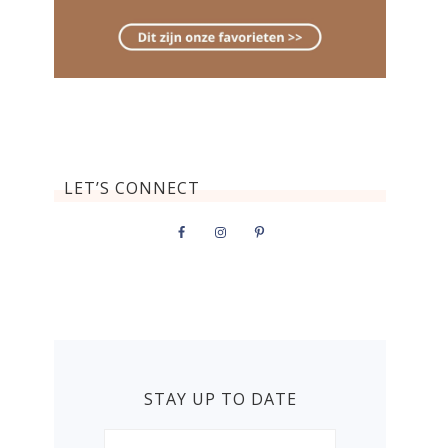
LET’S CONNECT
STAY UP TO DATE