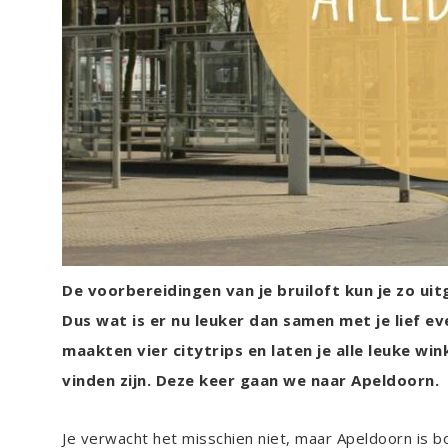
De voorbereidingen van je bruiloft kun je zo uitg
Dus wat is er nu leuker dan samen met je lief ev
maakten vier citytrips en laten je alle leuke wink
vinden zijn. Deze keer gaan we naar Apeldoorn.
Je verwacht het misschien niet, maar Apeldoorn is b