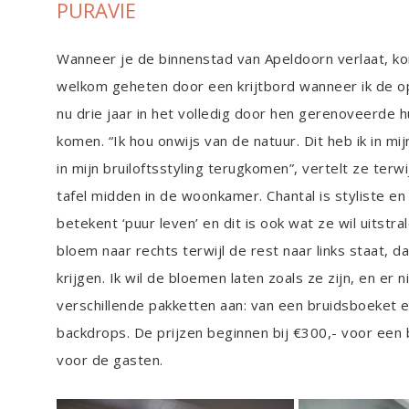
PURAVIE
Wanneer je de binnenstad van Apeldoorn verlaat, kom
welkom geheten door een krijtbord wanneer ik de o
nu drie jaar in het volledig door hen gerenoveerde h
komen. “Ik hou onwijs van de natuur. Dit heb ik in mij
in mijn bruiloftsstyling terugkomen”, vertelt ze ter
tafel midden in de woonkamer. Chantal is styliste en 
betekent ‘puur leven’ en dit is ook wat ze wil uitst
bloem naar rechts terwijl de rest naar links staat, 
krijgen. Ik wil de bloemen laten zoals ze zijn, en er 
verschillende pakketten aan: van een bruidsboeket 
backdrops. De prijzen beginnen bij €300,- voor ee
voor de gasten.