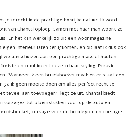
 je terecht in de prachtige bosrijke natuur. Ik word
prit van Chantal oploop. Samen met haar man woont ze
uis. En het kan werkelijk zo uit een woonmagazine
n eigen interieur laten terugkomen, en dit laat ik dus ook
wijl we aanschuiven aan een prachtige massief houten
floriste en combineert deze in haar styling. Puravie
ralen. “Wanneer ik een bruidsboeket maak en er staat een
dan ga ik geen moeite doen om alles perfect recht te
niet teveel aan toevoegen”, legt ze uit. Chantal biedt
en corsages tot bloemstukken voor op de auto en
n bruidsboeket, corsage voor de bruidegom en corsages