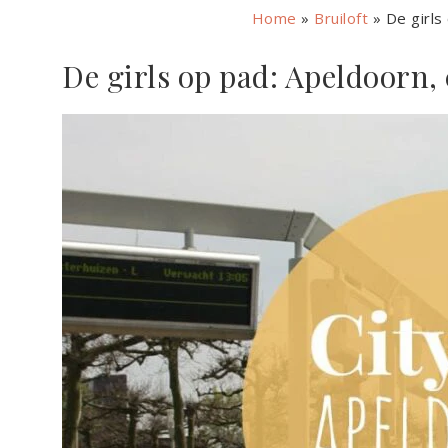
Home
»
Bruiloft
»
De girls
De girls op pad: Apeldoorn, 