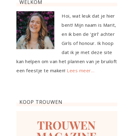
WELKOM
Hoi, wat leuk dat je hier
bent! Mijn naam is Marit,
en ik ben de ‘girl’ achter
Girls of honour. Ik hoop
dat ik je met deze site
kan helpen om van het plannen van je bruiloft
een feestje te maken!
Lees meer…
KOOP TROUWEN