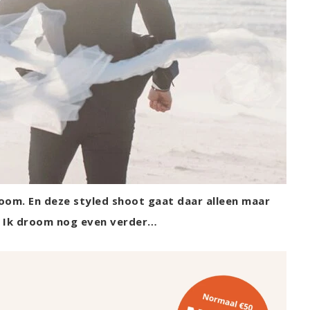
droom. En deze styled shoot gaat daar alleen maar
i! Ik droom nog even verder…