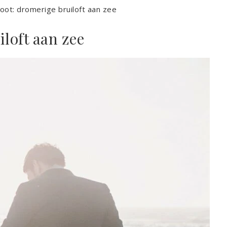
oot: dromerige bruiloft aan zee
iloft aan zee