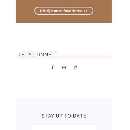
LET’S CONNECT
STAY UP TO DATE