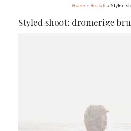
Home
»
Bruiloft
»
Styled sh
Styled shoot: dromerige bru