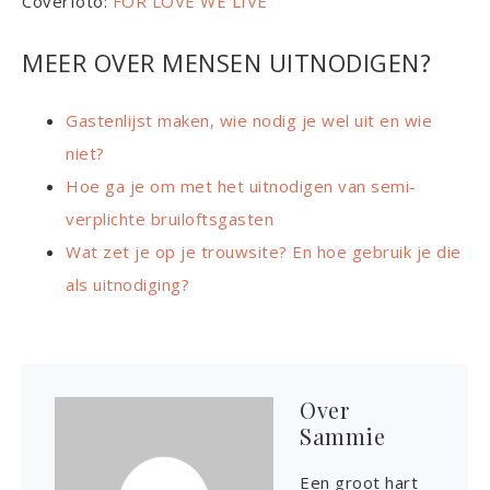
Coverfoto:
FOR LOVE WE LIVE
MEER OVER MENSEN UITNODIGEN?
Gastenlijst maken, wie nodig je wel uit en wie
niet?
Hoe ga je om met het uitnodigen van semi-
verplichte bruiloftsgasten
Wat zet je op je trouwsite? En hoe gebruik je die
als uitnodiging?
Over
Sammie
Een groot hart