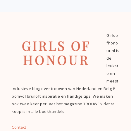
Girlso
fhono
ur.nl is
de
leukst
e en
meest
inclusieve blog over trouwen van Nederland en België
bomvol bruiloft inspiratie en handige tips. We maken
ook twee keer per jaar het magazine TROUWEN dat te
koop is in alle boekhandels.
Contact