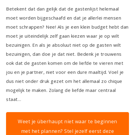
Betekent dat dan gelijk dat de gastenlijst helemaal
moet worden bijgeschaafd en dat je allerlei mensen
moet schrappen? Nee! Als je een klein budget hebt dan
moet je uiteindelijk zelf gaan kiezen waar je op wilt
bezuinigen. En als je absoluut niet op de gasten wilt
bezuinigen, dan doe je dat niet. Bedenk je trouwens
ook dat de gasten komen om de liefde te vieren met
jou en je partner, niet voor een dure maaltijd. Voel je
dus niet onder druk gezet om het allemaal zo chique
mogelijk te maken. Zolang de liefde maar centraal
staat…
Weet je überhaupt niet waar te beginnen
met het plannen? Stel jezelf eerst deze