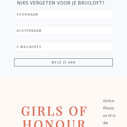
NIKS VERGETEN VOOR JE BRUILOFT?
Girlso
fhono
ur.nl is
de