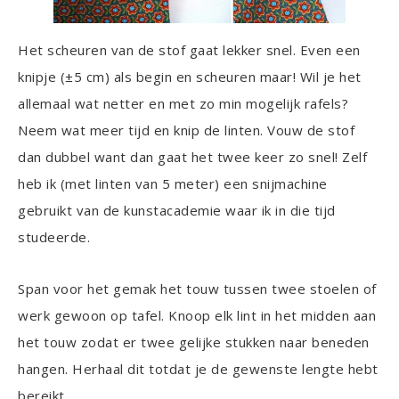
Het scheuren van de stof gaat lekker snel. Even een
knipje (±5 cm) als begin en scheuren maar! Wil je het
allemaal wat netter en met zo min mogelijk rafels?
Neem wat meer tijd en knip de linten. Vouw de stof
dan dubbel want dan gaat het twee keer zo snel! Zelf
heb ik (met linten van 5 meter) een snijmachine
gebruikt van de kunstacademie waar ik in die tijd
studeerde.
Span voor het gemak het touw tussen twee stoelen of
werk gewoon op tafel. Knoop elk lint in het midden aan
het touw zodat er twee gelijke stukken naar beneden
hangen. Herhaal dit totdat je de gewenste lengte hebt
bereikt.