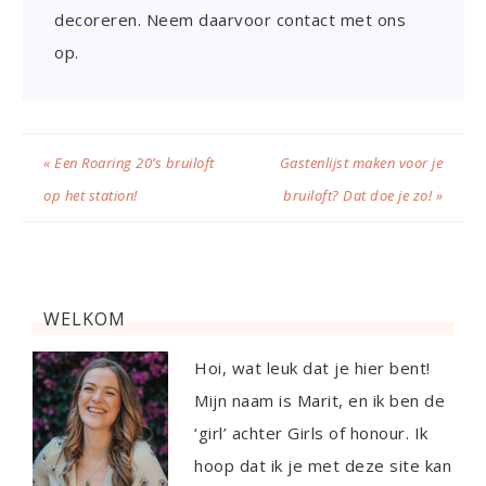
decoreren. Neem daarvoor contact met ons
op.
« Een Roaring 20’s bruiloft
Gastenlijst maken voor je
op het station!
bruiloft? Dat doe je zo! »
WELKOM
Hoi, wat leuk dat je hier bent!
Mijn naam is Marit, en ik ben de
‘girl’ achter Girls of honour. Ik
hoop dat ik je met deze site kan