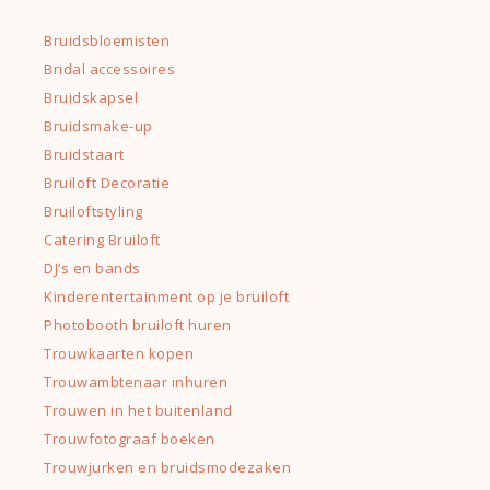
Bruidsbloemisten
Bridal accessoires
Bruidskapsel
Bruidsmake-up
Bruidstaart
Bruiloft Decoratie
Bruiloftstyling
Catering Bruiloft
DJ’s en bands
Kinderentertainment op je bruiloft
Photobooth bruiloft huren
Trouwkaarten kopen
Trouwambtenaar inhuren
Trouwen in het buitenland
Trouwfotograaf boeken
Trouwjurken en bruidsmodezaken