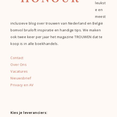
leukst
e en
meest
inclusieve blog over trouwen van Nederland en België
bomvol bruiloft inspiratie en handige tips. We maken
ook twee keer per jaar het magazine TROUWEN dat te
koop is in alle boekhandels.
Contact
Over Ons
Vacatures
Nieuwsbrief
Privacy en AV
Kies je leveranciers: