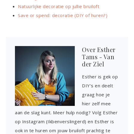
Natuurlijke decoratie op jullie bruiloft
Save or spend: decoratie (DIY of huren?)
Over
Esther
Tams - Van
der Ziel
Esther is gek op
DIY's en deelt
graag hoe je
hier zelf mee
aan de slag kunt. Meer hulp nodig? Volg Esther
op Instagram (Ikbenverslingerd) en Esther is
ook in te huren om jouw bruiloft prachtig te