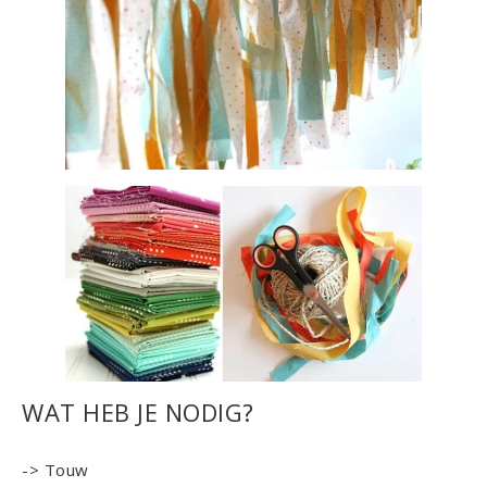
WAT HEB JE NODIG?
-> Touw