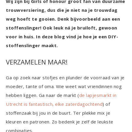
Wij zijn bij Girls of honour groot fan van duurzame
trouwversiering, dus die je niet na je trouwdag
weg hoeft te gooien. Denk bijvoorbeeld aan een
stoffenslinger! Ook leuk ná je bruiloft, gewoon
voor in huis. In deze blog vind je hoe je een DIY-
stoffenslinger maakt.
VERZAMELEN MAAR!
Ga op zoek naar stofjes en plunder de voorraad van je
moeder, tante of oma. Wie weet wat vriendinnen nog
hebben liggen. Ga naar de markt (
de lapjesmarkt in
Utrecht is fantastisch, elke zaterdagochtend
) of
stoffenzaak bij jou in de buurt. Ter plekke mix je
kleuren en patronen. Zo bedenk je zelf de leukste
combinaties.