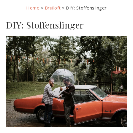
Home
»
Bruiloft
»
DIY: Stoffenslinger
DIY: Stoffenslinger