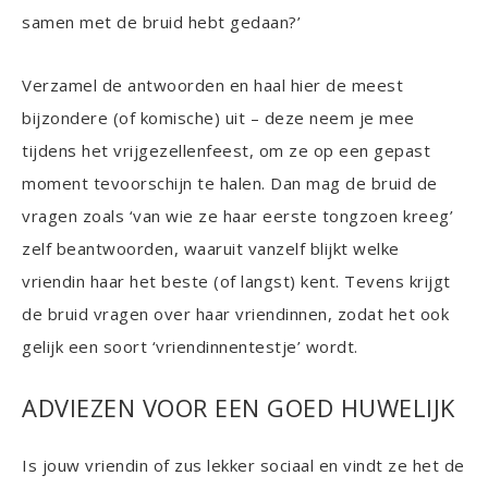
samen met de bruid hebt gedaan?’
Verzamel de antwoorden en haal hier de meest
bijzondere (of komische) uit – deze neem je mee
tijdens het vrijgezellenfeest, om ze op een gepast
moment tevoorschijn te halen. Dan mag de bruid de
vragen zoals ‘van wie ze haar eerste tongzoen kreeg’
zelf beantwoorden, waaruit vanzelf blijkt welke
vriendin haar het beste (of langst) kent. Tevens krijgt
de bruid vragen over haar vriendinnen, zodat het ook
gelijk een soort ‘vriendinnentestje’ wordt.
ADVIEZEN VOOR EEN GOED HUWELIJK
Is jouw vriendin of zus lekker sociaal en vindt ze het de