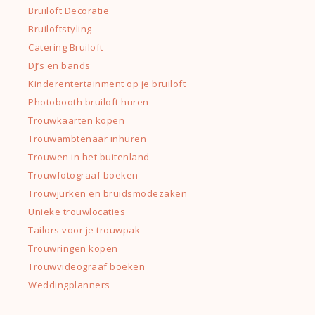
Bruiloft Decoratie
Bruiloftstyling
Catering Bruiloft
DJ’s en bands
Kinderentertainment op je bruiloft
Photobooth bruiloft huren
Trouwkaarten kopen
Trouwambtenaar inhuren
Trouwen in het buitenland
Trouwfotograaf boeken
Trouwjurken en bruidsmodezaken
Unieke trouwlocaties
Tailors voor je trouwpak
Trouwringen kopen
Trouwvideograaf boeken
Weddingplanners