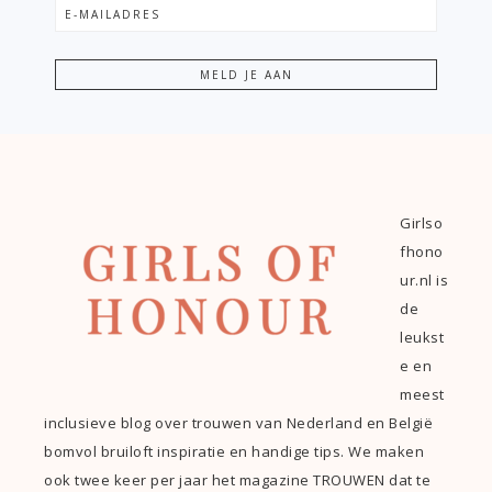
Girlso
fhono
ur.nl is
de
leukst
e en
meest
inclusieve blog over trouwen van Nederland en België
bomvol bruiloft inspiratie en handige tips. We maken
ook twee keer per jaar het magazine TROUWEN dat te