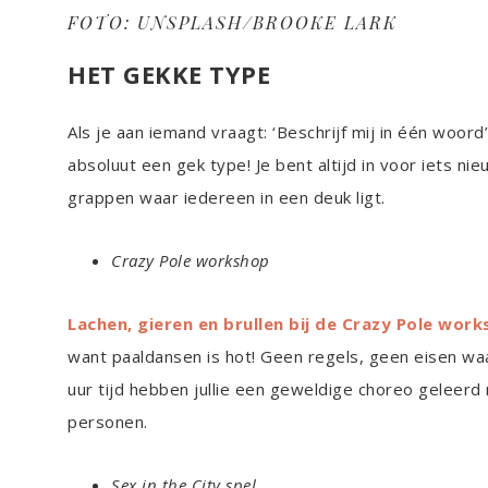
FOTO: UNSPLASH/BROOKE LARK
HET GEKKE TYPE
Als je aan iemand vraagt: ‘Beschrijf mij in één woor
absoluut een gek type! Je bent altijd in voor iets n
grappen waar iedereen in een deuk ligt.
Crazy Pole workshop
Lachen, gieren en brullen bij de Crazy Pole work
want paaldansen is hot! Geen regels, geen eisen wa
uur tijd hebben jullie een geweldige choreo geleerd
personen.
Sex in the City spel