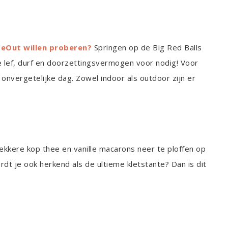
ipeOut willen proberen?
Springen op de Big Red Balls
e lef, durf en doorzettingsvermogen voor nodig! Voor
onvergetelijke dag. Zowel indoor als outdoor zijn er
 lekkere kop thee en vanille macarons neer te ploffen op
dt je ook herkend als de ultieme kletstante? Dan is dit