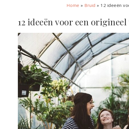
Home
»
Bruid
»
12 ideeën voo
12 ideeën voor een origineel 