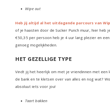
Wipe out
Heb jij altijd al het uitdagende parcours van W
of je haasten door de Sucker Punch muur, hier heb j
€50,35 per persoon heb je 4 uur lang plezier en een 
genoeg mogelijkheden.
HET GEZELLIGE TYPE
Vindt jij het heerlijk om met je vriendinnen met een
de bank en te kletsen over van alles en nog wat? Wor
absoluut iets voor jou!
Taart bakken