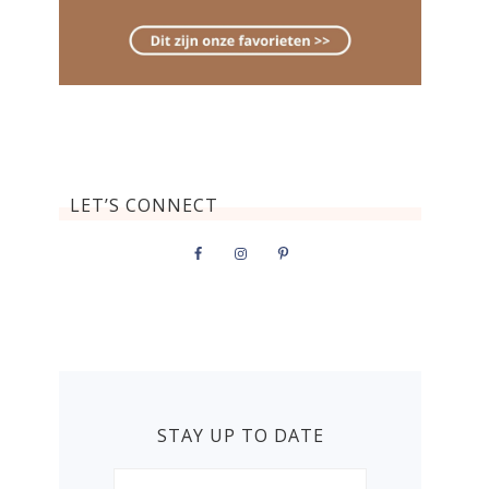
LET’S CONNECT
STAY UP TO DATE