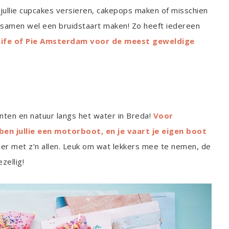
n jullie cupcakes versieren, cakepops maken of misschien
ie samen wel een bruidstaart maken! Zo heeft iedereen
 Life of Pie Amsterdam voor de meest geweldige
en en natuur langs het water in Breda!
Voor
en jullie een motorboot, en je vaart je eigen boot
zier met z’n allen. Leuk om wat lekkers mee te nemen, de
zellig!