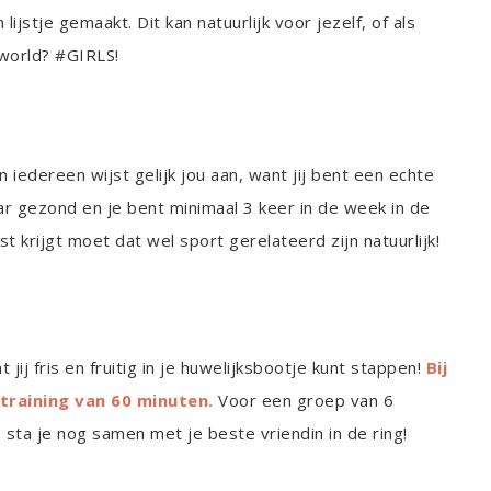
ijstje gemaakt. Dit kan natuurlijk voor jezelf, of als
 world? #GIRLS!
edereen wijst gelijk jou aan, want jij bent een echte
maar gezond en je bent minimaal 3 keer in de week in de
st krijgt moet dat wel sport gerelateerd zijn natuurlijk!
 jij fris en fruitig in je huwelijksbootje kunt stappen!
Bij
 training van 60 minuten.
Voor een groep van 6
sta je nog samen met je beste vriendin in de ring!