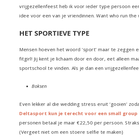
vrijgezellenfeest heb ik voor ieder type persoon een l
idee voor een van je vriendinnen. Want who run the
HET SPORTIEVE TYPE
Mensen hoeven het woord ‘sport’ maar te zeggen en i
fitgirl! Jij kent je lichaam door en door, eet alleen 
sportschool te vinden. Als je dan een vrijgezellenfee
Boksen
Even lekker al die wedding stress eruit ‘gooien’ zodat
Deltasport kun je terecht voor een small group
personen betaal je maar €22,50 per persoon. Straks 
(Vergeet niet om een stoere selfie te maken)