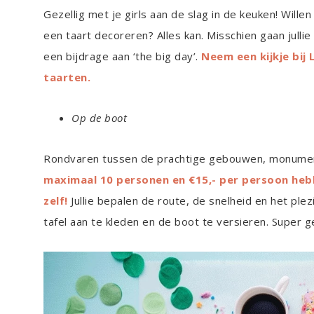
Gezellig met je girls aan de slag in de keuken! Wille
een taart decoreren? Alles kan. Misschien gaan jull
een bijdrage aan ‘the big day’.
Neem een kijkje bij
taarten.
Op de boot
Rondvaren tussen de prachtige gebouwen, monument
maximaal 10 personen en €15,- per persoon hebb
zelf!
Jullie bepalen de route, de snelheid en het ple
tafel aan te kleden en de boot te versieren. Super ge