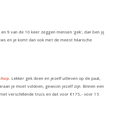
d’ en 9 van de 10 keer zeggen mensen ‘gek’, dan ben jij
ieuws en je komt dan ook met de meest hilarische
shop.
Lekker gek doen en jezelf uitleven op de paal,
araan je moet voldoen, gewoon jezelf zijn. Binnen een
 met verschillende trucs en dat voor €175,- voor 15