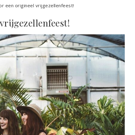
r een origineel vrijgezellenfeest!
vrijgezellenfeest!