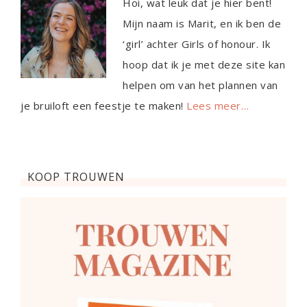
Hoi, wat leuk dat je hier bent!
Mijn naam is Marit, en ik ben de
‘girl’ achter Girls of honour. Ik
hoop dat ik je met deze site kan
helpen om van het plannen van
je bruiloft een feestje te maken!
Lees meer…
KOOP TROUWEN