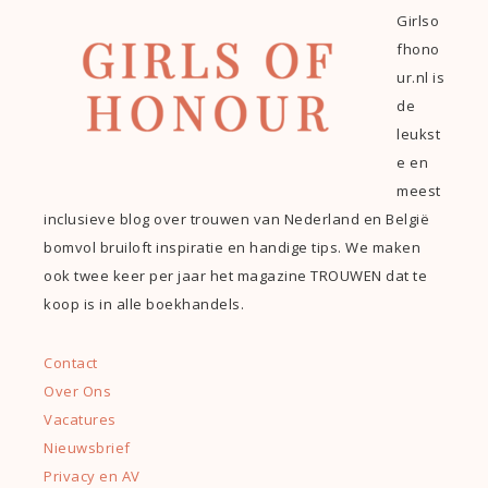
Girlso
fhono
ur.nl is
de
leukst
e en
meest
inclusieve blog over trouwen van Nederland en België
bomvol bruiloft inspiratie en handige tips. We maken
ook twee keer per jaar het magazine TROUWEN dat te
koop is in alle boekhandels.
Contact
Over Ons
Vacatures
Nieuwsbrief
Privacy en AV