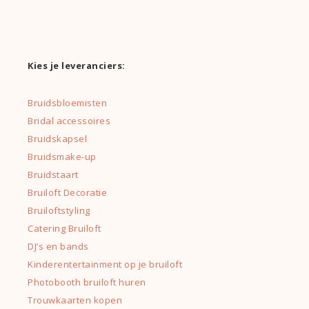
Kies je leveranciers:
Bruidsbloemisten
Bridal accessoires
Bruidskapsel
Bruidsmake-up
Bruidstaart
Bruiloft Decoratie
Bruiloftstyling
Catering Bruiloft
DJ’s en bands
Kinderentertainment op je bruiloft
Photobooth bruiloft huren
Trouwkaarten kopen