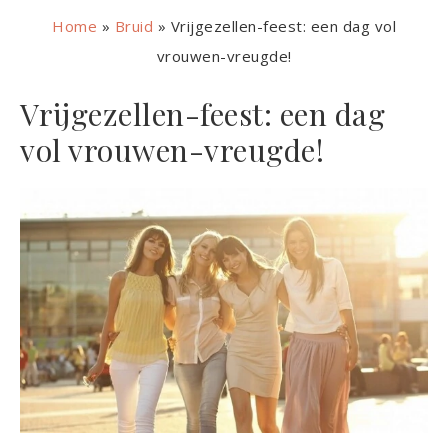
Home
»
Bruid
»
Vrijgezellen-feest: een dag vol
vrouwen-vreugde!
Vrijgezellen-feest: een dag
vol vrouwen-vreugde!