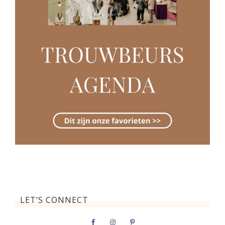
LET’S CONNECT