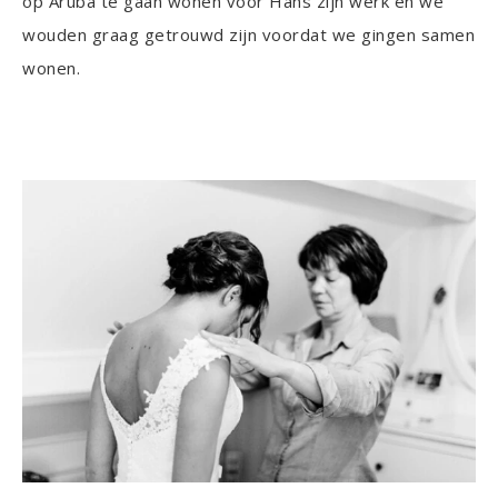
op Aruba te gaan wonen voor Hans zijn werk en we
wouden graag getrouwd zijn voordat we gingen samen
wonen.