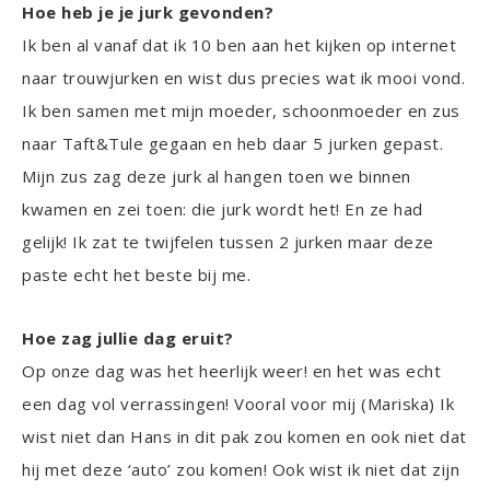
Hoe heb je je jurk gevonden?
Ik ben al vanaf dat ik 10 ben aan het kijken op internet
naar trouwjurken en wist dus precies wat ik mooi vond.
Ik ben samen met mijn moeder, schoonmoeder en zus
naar Taft&Tule gegaan en heb daar 5 jurken gepast.
Mijn zus zag deze jurk al hangen toen we binnen
kwamen en zei toen: die jurk wordt het! En ze had
gelijk! Ik zat te twijfelen tussen 2 jurken maar deze
paste echt het beste bij me.
Hoe zag jullie dag eruit?
Op onze dag was het heerlijk weer! en het was echt
een dag vol verrassingen! Vooral voor mij (Mariska) Ik
wist niet dan Hans in dit pak zou komen en ook niet dat
hij met deze ‘auto’ zou komen! Ook wist ik niet dat zijn