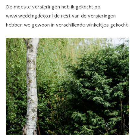
De meeste versieringen heb ik gekocht op
www.weddingdeco.nl de rest van de versieringen
hebben we gewoon in verschillende winkeltjes gekocht.