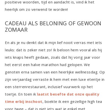
positieve woorden, tijd en aandacht is, vind ik het
heerlijk om zo verwend te worden!
CADEAU ALS BELONING OF GEWOON
ZOMAAR
En als je nu denkt dat ik mijn lief nooit verras met iets
leuks: dat is zeker niet zo! Ik beloon hem vooral als hij
iets knaps heeft gedaan, zoals dat hij vorig jaar voor
het eerst een halve marathon had gelopen. We
genoten erna samen van een heerlijke wellnessdag. Op
zijn verjaardag verraste ik hem met een luxe etentje in
een sterrenrestaurant, inclusief vuurwerk op het
toetje. En toen ik
laatst besefte dat onze quality
time erbij inschoot
, boekte ik een gezellige high tea
voor twee – dat is niet iets wat je enkel met