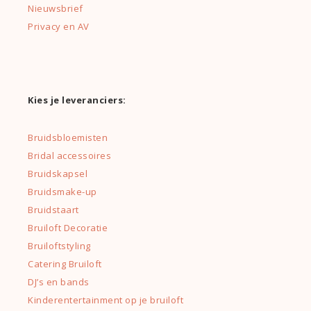
Nieuwsbrief
Privacy en AV
Kies je leveranciers:
Bruidsbloemisten
Bridal accessoires
Bruidskapsel
Bruidsmake-up
Bruidstaart
Bruiloft Decoratie
Bruiloftstyling
Catering Bruiloft
DJ’s en bands
Kinderentertainment op je bruiloft