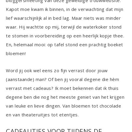
bloggersmeeting van deze geweldige trouwwebsite.
Kapot moe kwam ik binnen, in de verwachting dat mijn
lief waarschijnlijk al in bed lag. Maar niets was minder
waar. Hij wachtte op mij, terwijl de waterkoker stond
te stomen in voorbereiding op een heerlijk kopje thee.
En, helemaal mooi: op tafel stond een prachtig boeket
bloemen!
Word jij ook wel eens zo fijn verrast door jouw
(aanstaande) man? Of ben jij vooral degene die hèm
verrast met cadeaus? Ik moet bekennen dat ik thuis
degene ben die nog het meeste geniet van het krijgen
van leuke en lieve dingen. Van bloemen tot chocolade
en van theateruitjes tot etentjes.
CADEAUTJES VOOR TIJDENS DE