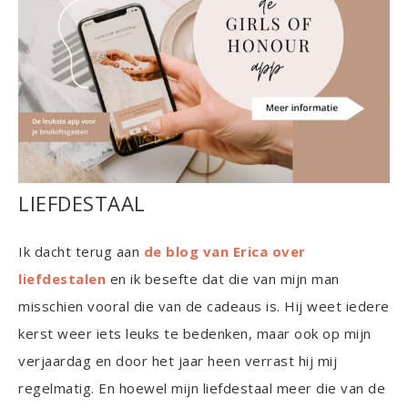
LIEFDESTAAL
Ik dacht terug aan
de blog van Erica over
liefdestalen
en ik besefte dat die van mijn man
misschien vooral die van de cadeaus is. Hij weet iedere
kerst weer iets leuks te bedenken, maar ook op mijn
verjaardag en door het jaar heen verrast hij mij
regelmatig. En hoewel mijn liefdestaal meer die van de