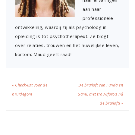
aan haar
professionele
ontwikkeling, waarbij zij als psycholoog in
opleiding is tot psychotherapeut. Ze blogt
over relaties, trouwen en het huwelijkse leven,
kortom: Maud geeft raad!
« Check-list voor de
De bruiloft van Funda en
bruidegom
Sami, met trouwfoto’s ná
de bruiloft! »