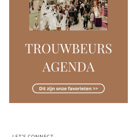
LET’S CONNECT