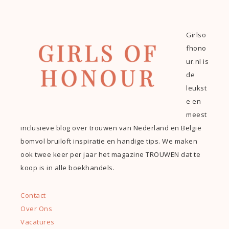
Girlso
fhono
ur.nl is
de
leukst
e en
meest
inclusieve blog over trouwen van Nederland en België
bomvol bruiloft inspiratie en handige tips. We maken
ook twee keer per jaar het magazine TROUWEN dat te
koop is in alle boekhandels.
Contact
Over Ons
Vacatures