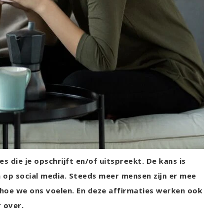
 die je opschrijft en/of uitspreekt. De kans is
n op social media. Steeds meer mensen zijn er mee
 hoe we ons voelen. En deze affirmaties werken ook
r over.