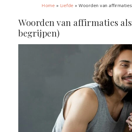
Home
»
Liefde
»
Woorden van affirmaties 
Woorden van affirmaties als 
begrijpen)