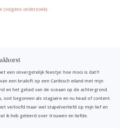
ie (volgens onderzoek)
lakhorst
et een onvergetelijk feestje: hoe mooi is dat?!
van een bruiloft op een Caribisch eiland met mijn
and en het geluid van de oceaan op de achtergrond.
a, ooit begonnen als stagiaire en nu head of content.
niet verloofd maar wel stapelverliefd op mijn lief en
wat ik heb geleerd over trouwen en liefde.