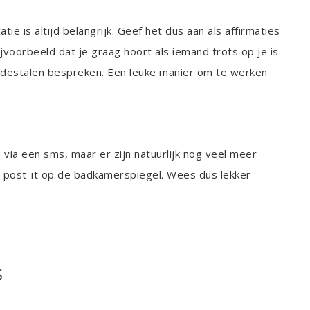
ie is altijd belangrijk. Geef het dus aan als affirmaties
Bijvoorbeeld dat je graag hoort als iemand trots op je is.
liefdestalen bespreken. Een leuke manier om te werken
 via een sms, maar er zijn natuurlijk nog veel meer
 post-it op de badkamerspiegel. Wees dus lekker
S