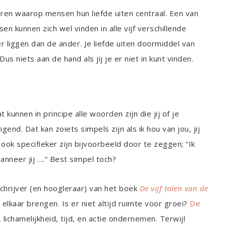
eren waarop mensen hun liefde uiten centraal. Een van
n kunnen zich wel vinden in alle vijf verschillende
r liggen dan de ander. Je liefde uiten doormiddel van
us niets aan de hand als jij je er niet in kunt vinden.
kunnen in principe alle woorden zijn die jij of je
nd. Dat kan zoiets simpels zijn als ik hou van jou, jij
t ook specifieker zijn bijvoorbeeld door te zeggen; “Ik
wanneer jij ….” Best simpel toch?
schrijver (en hoogleraar) van het boek
De vijf talen van de
ij elkaar brengen. Is er niet altijd ruimte voor groei?
De
ichamelijkheid, tijd, en actie ondernemen. Terwijl