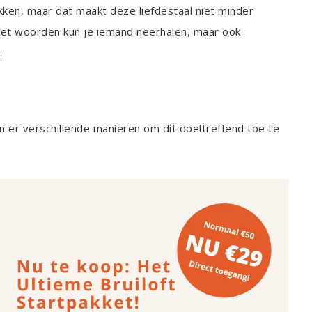
kken, maar dat maakt deze liefdestaal niet minder
met woorden kun je iemand neerhalen, maar ook
.
zijn er verschillende manieren om dit doeltreffend toe te