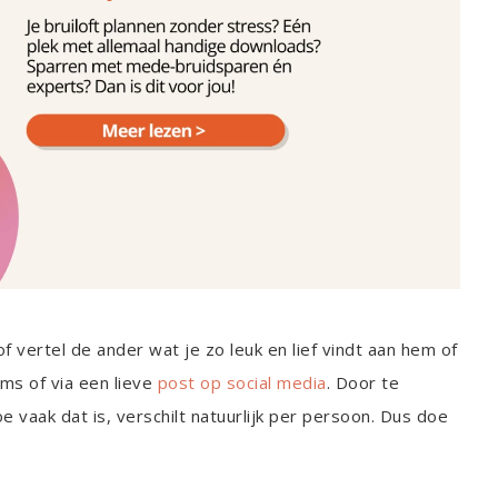
of vertel de ander wat je zo leuk en lief vindt aan hem of
sms of via een lieve
post op social media
. Door te
 vaak dat is, verschilt natuurlijk per persoon. Dus doe