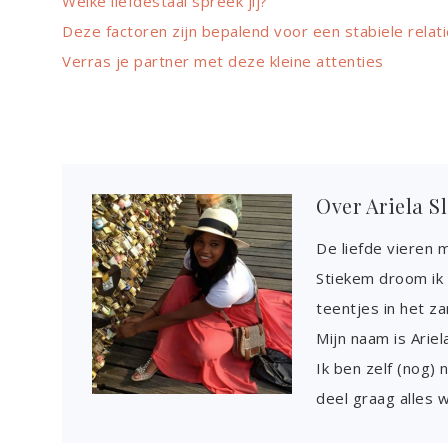
Welke liefdestaal spreek jij?
Deze factoren zijn bepalend voor een stabiele relat
Verras je partner met deze kleine attenties
Over
Ariela S
De liefde vieren m
Stiekem droom ik 
teentjes in het z
Mijn naam is Ariel
Ik ben zelf (nog) 
deel graag alles 