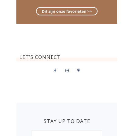
LET’S CONNECT
STAY UP TO DATE