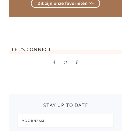
LET’S CONNECT
STAY UP TO DATE