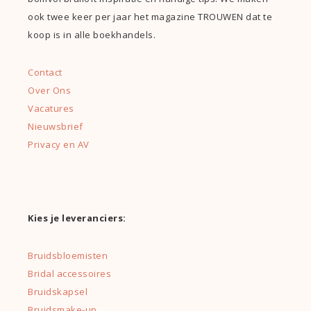
ook twee keer per jaar het magazine TROUWEN dat te
koop is in alle boekhandels.
Contact
Over Ons
Vacatures
Nieuwsbrief
Privacy en AV
Kies je leveranciers:
Bruidsbloemisten
Bridal accessoires
Bruidskapsel
Bruidsmake-up