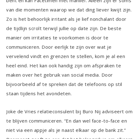
bent en kan Facetimen met manlief. Alleen zijn er soms
van die momenten waarop we dat ding liever kwijt zijn.
Zo is het behoorlijk irritant als je lief nonchalant door
de tijdlijn scrolt terwijl jullie op date zijn. De beste
manier om irritaties te voorkomen is door te
communiceren. Door eerlijk te zijn over wat je
vervelend vindt en grenzen te stellen, kom je al een
heel eind. Het kan ook handig zijn om afspraken te
maken over het gebruik van social media. Door
bijvoorbeeld af te spreken dat de telefoons op stil
staan tijdens het avondeten.
Joke de Vries relatieconsulent bij Buro Nij adviseert om
te blijven communiceren. “En dan wel face-to-face en
niet via een appje als je naast elkaar op de bank zit.”