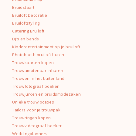
Bruidstaart
Bruiloft Decoratie
Bruiloftstyling
Catering Bruiloft
DJ’s en bands
Kinderentertainment op je bruiloft
Photobooth bruiloft huren
Trouwkaarten kopen
Trouwambtenaar inhuren
Trouwen in het buitenland
Trouwfotograaf boeken
Trouwjurken en bruidsmodezaken
Unieke trouwlocaties
Tailors voor je trouwpak
Trouwringen kopen
Trouwvideograaf boeken
Weddingplanners