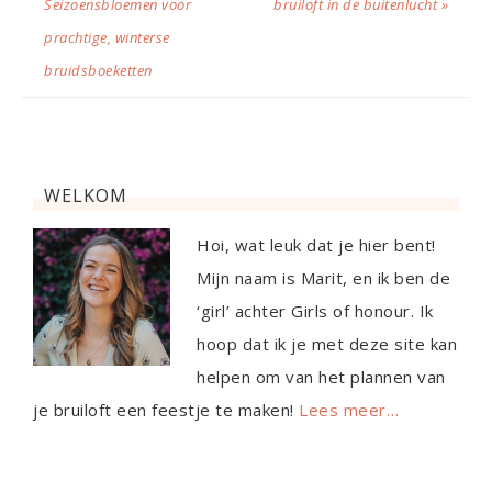
Seizoensbloemen voor
bruiloft in de buitenlucht »
prachtige, winterse
bruidsboeketten
WELKOM
Hoi, wat leuk dat je hier bent!
Mijn naam is Marit, en ik ben de
‘girl’ achter Girls of honour. Ik
hoop dat ik je met deze site kan
helpen om van het plannen van
je bruiloft een feestje te maken!
Lees meer…