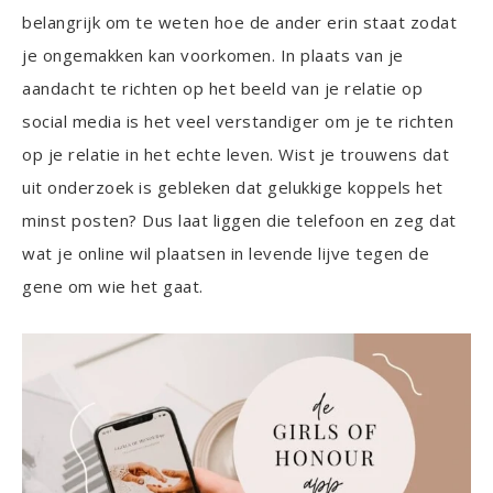
belangrijk om te weten hoe de ander erin staat zodat
je ongemakken kan voorkomen. In plaats van je
aandacht te richten op het beeld van je relatie op
social media is het veel verstandiger om je te richten
op je relatie in het echte leven. Wist je trouwens dat
uit onderzoek is gebleken dat gelukkige koppels het
minst posten? Dus laat liggen die telefoon en zeg dat
wat je online wil plaatsen in levende lijve tegen de
gene om wie het gaat.