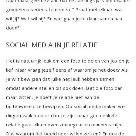
Daarnaast geeft ze aan dat het belangrijk is om elkaars
gevoelens serieus te nemen. “ Praat met elkaar: wat
wil jij? Wat wil hij? En wat gaan jullie daar samen aan
doen?”
SOCIAL MEDIA IN JE RELATIE
Het is natuurlijk leuk om een foto te delen van jou en je
lief. Maar vraag jezelf eens af waarom je het doet? Als
je wilt bewijzen dat jullie het leuk hebben samen,
omdat andere stellen dit ook doen, laat die foto dan
maar zitten. Je hoeft je relatie niet aan de
buitenwereld te bewijzen. Op social media maken we
dingen vaak mooier dan ze zijn, maar geen enkele
relatie gaat alleen over zonnegeur en mannenschijn.
Dus waarom dat beeld neer willen zetten? En ook de