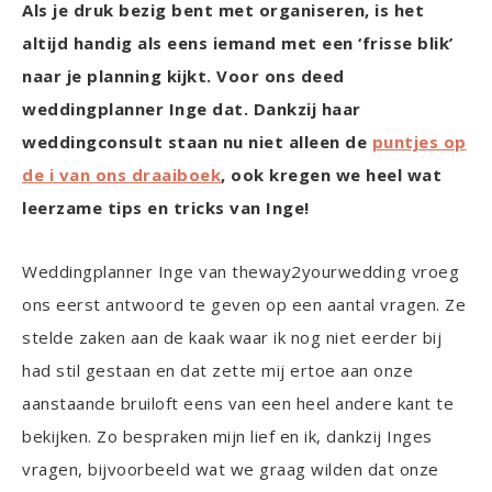
Als je druk bezig bent met organiseren, is het
altijd handig als eens iemand met een ‘frisse blik’
naar je planning kijkt. Voor ons deed
weddingplanner Inge dat. Dankzij haar
weddingconsult staan nu niet alleen de
puntjes op
de i van ons draaiboek
, ook kregen we heel wat
leerzame tips en tricks van Inge!
Weddingplanner Inge van theway2yourwedding vroeg
ons eerst antwoord te geven op een aantal vragen. Ze
stelde zaken aan de kaak waar ik nog niet eerder bij
had stil gestaan en dat zette mij ertoe aan onze
aanstaande bruiloft eens van een heel andere kant te
bekijken. Zo bespraken mijn lief en ik, dankzij Inges
vragen, bijvoorbeeld wat we graag wilden dat onze