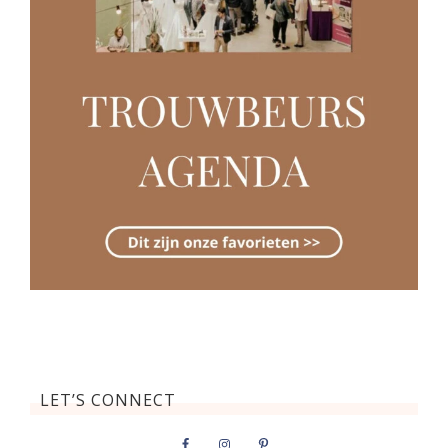
LET’S CONNECT