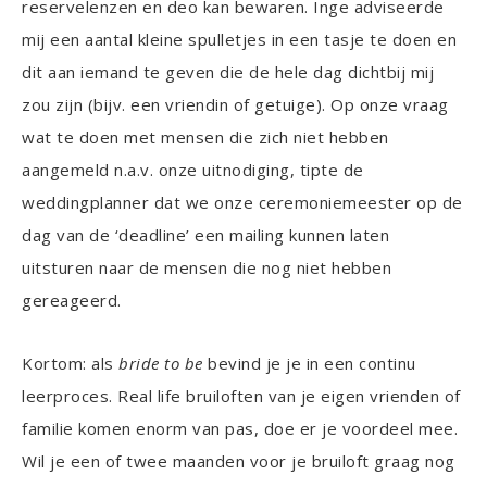
reservelenzen en deo kan bewaren. Inge adviseerde
mij een aantal kleine spulletjes in een tasje te doen en
dit aan iemand te geven die de hele dag dichtbij mij
zou zijn (bijv. een vriendin of getuige). Op onze vraag
wat te doen met mensen die zich niet hebben
aangemeld n.a.v. onze uitnodiging, tipte de
weddingplanner dat we onze ceremoniemeester op de
dag van de ‘deadline’ een mailing kunnen laten
uitsturen naar de mensen die nog niet hebben
gereageerd.
Kortom: als
bride to be
bevind je je in een continu
leerproces. Real life bruiloften van je eigen vrienden of
familie komen enorm van pas, doe er je voordeel mee.
Wil je een of twee maanden voor je bruiloft graag nog