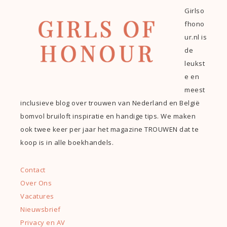
Girlso
fhono
ur.nl is
de
leukst
e en
meest
inclusieve blog over trouwen van Nederland en België
bomvol bruiloft inspiratie en handige tips. We maken
ook twee keer per jaar het magazine TROUWEN dat te
koop is in alle boekhandels.
Contact
Over Ons
Vacatures
Nieuwsbrief
Privacy en AV