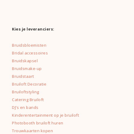
Kies je leveranciers:
Bruidsbloemisten
Bridal accessoires
Bruidskapsel
Bruidsmake-up
Bruidstaart
Bruiloft Decoratie
Bruiloftstyling
Catering Bruiloft
DJ’s en bands
Kinderentertainment op je bruiloft
Photobooth bruiloft huren
Trouwkaarten kopen