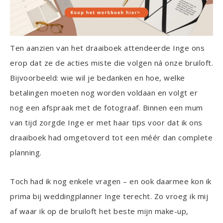
Ten aanzien van het draaiboek attendeerde Inge ons
erop dat ze de acties miste die volgen ná onze bruiloft.
Bijvoorbeeld: wie wil je bedanken en hoe, welke
betalingen moeten nog worden voldaan en volgt er
nog een afspraak met de fotograaf. Binnen een mum
van tijd zorgde Inge er met haar tips voor dat ik ons
draaiboek had omgetoverd tot een méér dan complete
planning.
Toch had ik nog enkele vragen – en ook daarmee kon ik
prima bij weddingplanner Inge terecht. Zo vroeg ik mij
af waar ik op de bruiloft het beste mijn make-up,