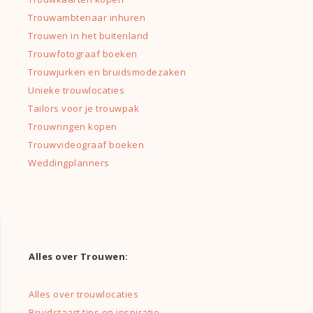
Trouwambtenaar inhuren
Trouwen in het buitenland
Trouwfotograaf boeken
Trouwjurken en bruidsmodezaken
Unieke trouwlocaties
Tailors voor je trouwpak
Trouwringen kopen
Trouwvideograaf boeken
Weddingplanners
Alles over Trouwen:
Alles over trouwlocaties
Bruidstaart tips en inspiratie