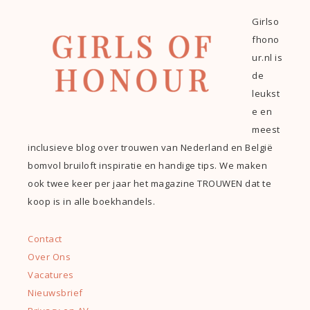
Girlso
fhono
ur.nl is
de
leukst
e en
meest
inclusieve blog over trouwen van Nederland en België
bomvol bruiloft inspiratie en handige tips. We maken
ook twee keer per jaar het magazine TROUWEN dat te
koop is in alle boekhandels.
Contact
Over Ons
Vacatures
Nieuwsbrief