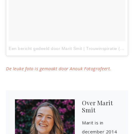
Een bericht gedeeld door Marit Smit | Trouwinspiratie (@girlsofhonour)
De leuke foto is gemaakt door Anouk Fotografeert.
Over
Marit
Smit
Marit is in
december 2014