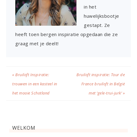
in het
huwelijksbootje
gestapt. Ze
heeft toen bergen inspiratie opgedaan die ze
graag met je deelt!
« Bruiloft Inspiratie:
Bruiloft inspiratie: Tour de
trouwen in een kasteel in
France bruiloft in België
het mooie Schotland
met ‘gele-trui-jurk’ »
WELKOM