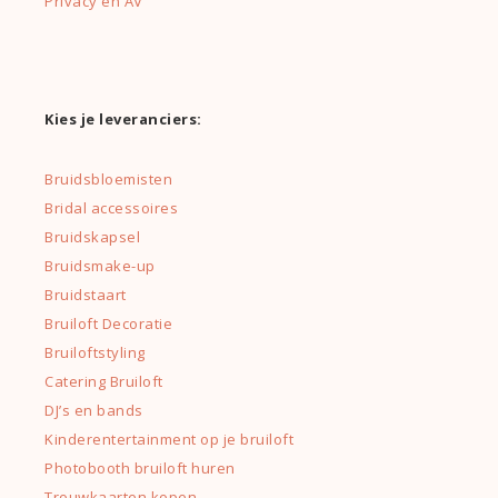
Privacy en AV
Kies je leveranciers:
Bruidsbloemisten
Bridal accessoires
Bruidskapsel
Bruidsmake-up
Bruidstaart
Bruiloft Decoratie
Bruiloftstyling
Catering Bruiloft
DJ’s en bands
Kinderentertainment op je bruiloft
Photobooth bruiloft huren
Trouwkaarten kopen