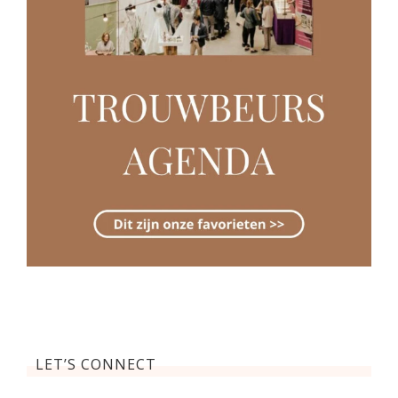
LET’S CONNECT