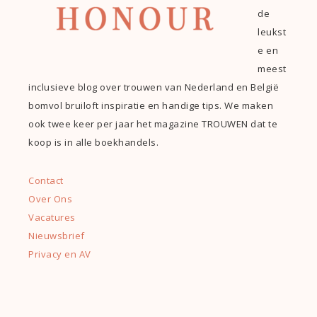
de
leukst
e en
meest
inclusieve blog over trouwen van Nederland en België
bomvol bruiloft inspiratie en handige tips. We maken
ook twee keer per jaar het magazine TROUWEN dat te
koop is in alle boekhandels.
Contact
Over Ons
Vacatures
Nieuwsbrief
Privacy en AV