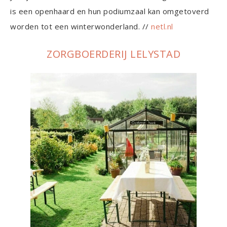
is een openhaard en hun podiumzaal kan omgetoverd
worden tot een winterwonderland. //
netl.nl
ZORGBOERDERIJ LELYSTAD