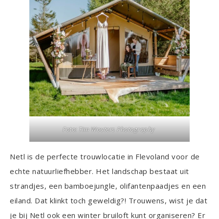
Foto:
Tim Wouters Photography
Netl is de perfecte trouwlocatie in Flevoland voor de
echte natuurliefhebber. Het landschap bestaat uit
strandjes, een bamboejungle, olifantenpaadjes en een
eiland. Dat klinkt toch geweldig?! Trouwens, wist je dat
je bij Netl ook een winter bruiloft kunt organiseren? Er