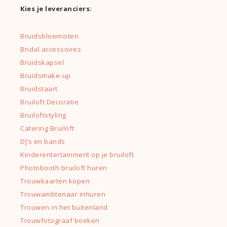
Kies je leveranciers:
Bruidsbloemisten
Bridal accessoires
Bruidskapsel
Bruidsmake-up
Bruidstaart
Bruiloft Decoratie
Bruiloftstyling
Catering Bruiloft
DJ’s en bands
Kinderentertainment op je bruiloft
Photobooth bruiloft huren
Trouwkaarten kopen
Trouwambtenaar inhuren
Trouwen in het buitenland
Trouwfotograaf boeken