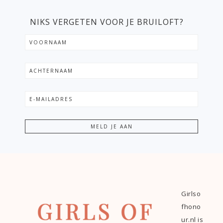
NIKS VERGETEN VOOR JE BRUILOFT?
Girlso
fhono
ur.nl is