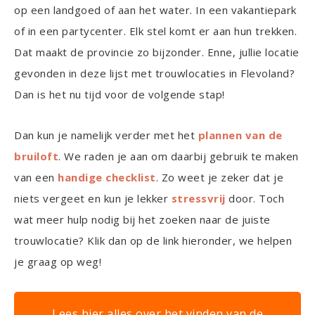
op een landgoed of aan het water. In een vakantiepark
of in een partycenter. Elk stel komt er aan hun trekken.
Dat maakt de provincie zo bijzonder. Enne, jullie locatie
gevonden in deze lijst met trouwlocaties in Flevoland?
Dan is het nu tijd voor de volgende stap!
Dan kun je namelijk verder met het
plannen van de
bruiloft
. We raden je aan om daarbij gebruik te maken
van een
handige checklist
. Zo weet je zeker dat je
niets vergeet en kun je lekker
stressvrij
door. Toch
wat meer hulp nodig bij het zoeken naar de juiste
trouwlocatie? Klik dan op de link hieronder, we helpen
je graag op weg!
Lees hier alles over het vinden van de