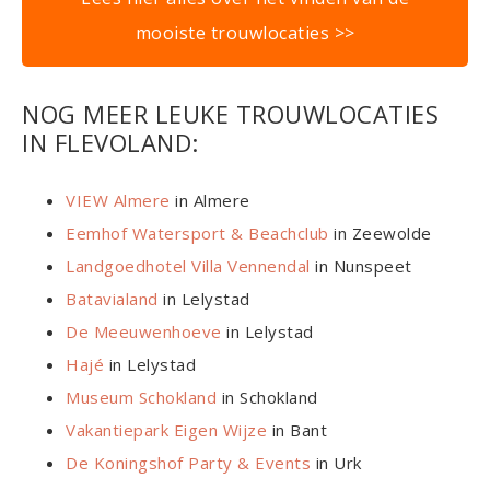
mooiste trouwlocaties >>
NOG MEER LEUKE TROUWLOCATIES
IN FLEVOLAND:
VIEW Almere
in Almere
Eemhof Watersport & Beachclub
in Zeewolde
Landgoedhotel Villa Vennendal
in Nunspeet
Batavialand
in Lelystad
De Meeuwenhoeve
in Lelystad
Hajé
in Lelystad
Museum Schokland
in Schokland
Vakantiepark Eigen Wijze
in Bant
De Koningshof Party & Events
in Urk