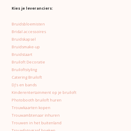
Kies je leveranciers:
Bruidsbloemisten
Bridal accessoires
Bruidskapsel
Bruidsmake-up
Bruidstaart
Bruiloft Decoratie
Bruiloftstyling
Catering Bruiloft
DJ’s en bands
Kinderentertainment op je bruiloft
Photobooth bruiloft huren
Trouwkaarten kopen
Trouwambtenaar inhuren
Trouwen in het buitenland
Trouwfotograaf boeken