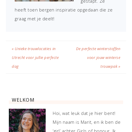
gestapt. Ze
heeft toen bergen inspiratie opgedaan die ze
graag met je deelt!
« Unieke trouwlocaties in
De perfecte winterstoffen
Utrecht voor jullie perfecte
voor jouw winterse
dag
trouwpak »
WELKOM
Hoi, wat leuk dat je hier bent!
Mijn naam is Marit, en ik ben de
‘girl’ achter Girls of honour. Ik