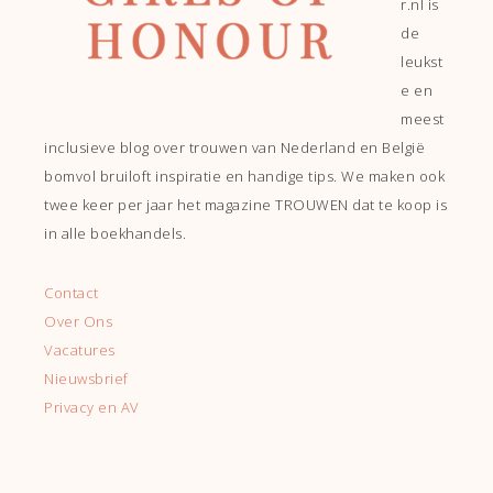
r.nl is
de
leukst
e en
meest
inclusieve blog over trouwen van Nederland en België
bomvol bruiloft inspiratie en handige tips. We maken ook
twee keer per jaar het magazine TROUWEN dat te koop is
in alle boekhandels.
Contact
Over Ons
Vacatures
Nieuwsbrief
Privacy en AV