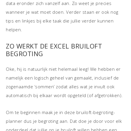
data eronder zich vanzelf aan. Zo weet je precies
wanneer je wat moet doen. Verder staan er ook nog
tips en linkjes bij elke taak die jullie verder kunnen
helpen.
ZO WERKT DE EXCEL BRUILOFT
BEGROTING
Oke, hij is natuurlijk niet helemaal leeg! We hebben er
namelijk een logisch geheel van gemaakt, inclusief de
zogenaamde ‘sommen’ zodat alles wat je invult ook
automatisch bij elkaar wordt opgeteld (of afgetrokken).
Om te beginnen maak je in deze bruiloft-begroting-
planner dus je begroting aan. Dat doe je door voor elk
onderdeel dat jullie op je bruiloft willen hebben een