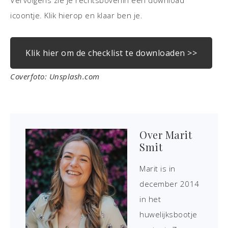
Vervolgens zie je rechtsbovenin een download
icoontje. Klik hierop en klaar ben je.
Klik hier om de checklist te downloaden >>
Coverfoto: Unsplash.com
Over
Marit
Smit
Marit is in
december 2014
in het
huwelijksbootje