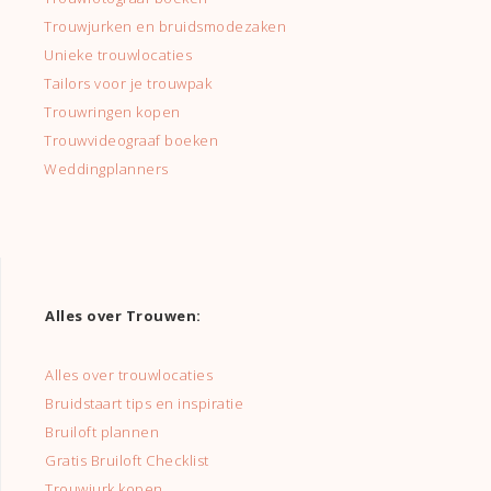
Trouwjurken en bruidsmodezaken
Unieke trouwlocaties
Tailors voor je trouwpak
Trouwringen kopen
Trouwvideograaf boeken
Weddingplanners
Alles over Trouwen:
Alles over trouwlocaties
Bruidstaart tips en inspiratie
Bruiloft plannen
Gratis Bruiloft Checklist
Trouwjurk kopen