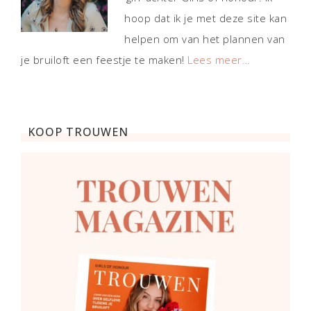
hoop dat ik je met deze site kan
helpen om van het plannen van
je bruiloft een feestje te maken!
Lees meer…
KOOP TROUWEN