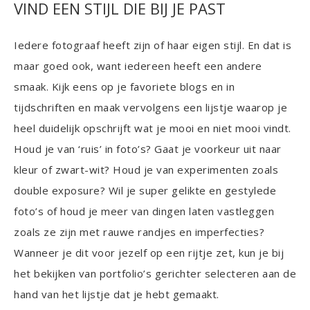
VIND EEN STIJL DIE BIJ JE PAST
Iedere fotograaf heeft zijn of haar eigen stijl. En dat is
maar goed ook, want iedereen heeft een andere
smaak. Kijk eens op je favoriete blogs en in
tijdschriften en maak vervolgens een lijstje waarop je
heel duidelijk opschrijft wat je mooi en niet mooi vindt.
Houd je van ‘ruis’ in foto’s? Gaat je voorkeur uit naar
kleur of zwart-wit? Houd je van experimenten zoals
double exposure? Wil je super gelikte en gestylede
foto’s of houd je meer van dingen laten vastleggen
zoals ze zijn met rauwe randjes en imperfecties?
Wanneer je dit voor jezelf op een rijtje zet, kun je bij
het bekijken van portfolio’s gerichter selecteren aan de
hand van het lijstje dat je hebt gemaakt.