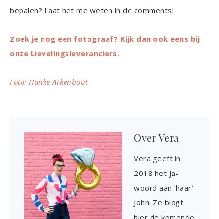
bepalen? Laat het me weten in de comments!
Zoek je nog een fotograaf? Kijk dan ook eens bij
onze Lievelingsleveranciers.
Foto: Hanke Arkenbout
Over
Vera
Vera geeft in
2018 het ja-
woord aan ‘haar’
John. Ze blogt
hier de komende