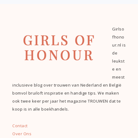
Girlso
fhono
ur.nl is
de
leukst
e en
meest
inclusieve blog over trouwen van Nederland en België
bomvol bruiloft inspiratie en handige tips. We maken
ook twee keer per jaar het magazine TROUWEN dat te
koop is in alle boekhandels.
Contact
Over Ons