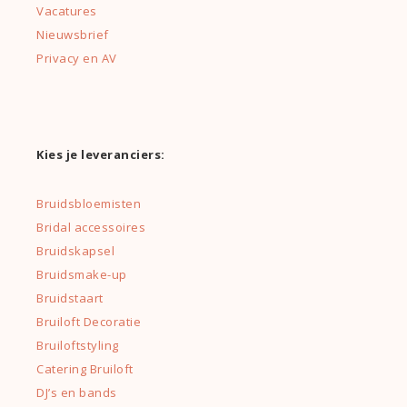
Vacatures
Nieuwsbrief
Privacy en AV
Kies je leveranciers:
Bruidsbloemisten
Bridal accessoires
Bruidskapsel
Bruidsmake-up
Bruidstaart
Bruiloft Decoratie
Bruiloftstyling
Catering Bruiloft
DJ’s en bands