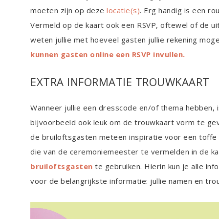
moeten zijn op deze
locatie(s)
. Erg handig is een ro
Vermeld op de kaart ook een RSVP, oftewel of de uit
weten jullie met hoeveel gasten jullie rekening mo
kunnen gasten online een RSVP invullen.
EXTRA INFORMATIE TROUWKAART
Wanneer jullie een dresscode en/of thema hebben, i
bijvoorbeeld ook leuk om de trouwkaart vorm te geven
de bruiloftsgasten meteen inspiratie voor een toffe 
die van de ceremoniemeester te vermelden in de ka
bruiloftsgasten
te gebruiken. Hierin kun je alle in
voor de belangrijkste informatie: jullie namen en tr