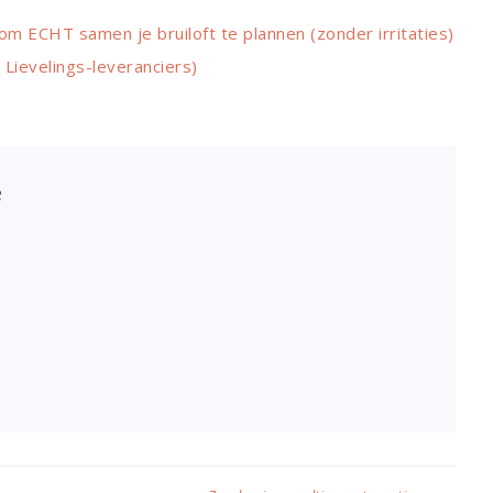
 om ECHT samen je bruiloft te plannen (zonder irritaties)
n Lievelings-leveranciers)
e