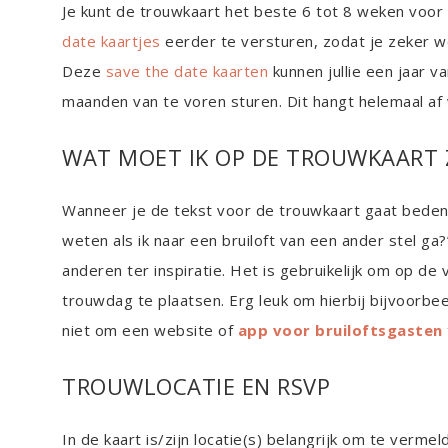
Je kunt de trouwkaart het beste 6 tot 8 weken voor 
date kaartjes
eerder te versturen, zodat je zeker wee
Deze
save the date kaarten
kunnen jullie een jaar v
maanden van te voren sturen. Dit hangt helemaal af v
WAT MOET IK OP DE TROUWKAART 
Wanneer je de tekst voor de trouwkaart gaat bedenke
weten als ik naar een bruiloft van een ander stel ga
anderen ter inspiratie. Het is gebruikelijk om op de
trouwdag te plaatsen. Erg leuk om hierbij bijvoorbe
niet om een website of
app voor bruiloftsgasten
TROUWLOCATIE EN RSVP
In de kaart is/zijn locatie(s) belangrijk om te verm