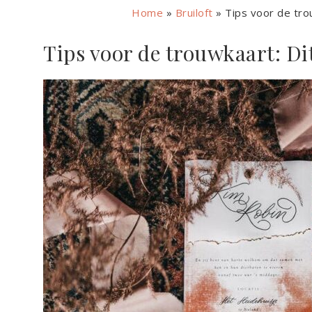
Home
»
Bruiloft
»
Tips voor de tro
Tips voor de trouwkaart: Dit