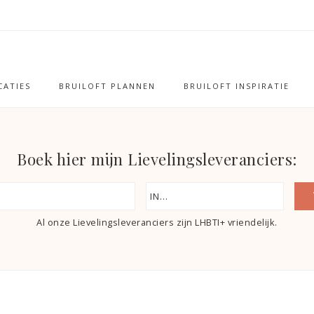
ATIES
BRUILOFT PLANNEN
BRUILOFT INSPIRATIE
Boek hier mijn Lievelingsleveranciers:
Al onze Lievelingsleveranciers zijn LHBTI+ vriendelijk.