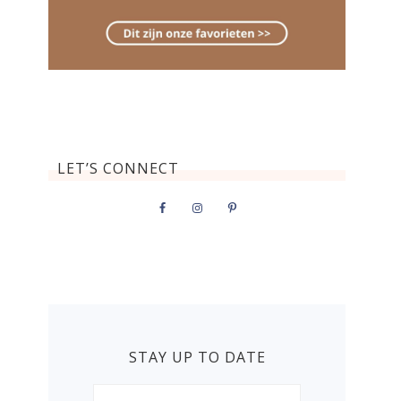
LET’S CONNECT
STAY UP TO DATE