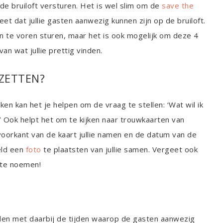
de bruiloft versturen. Het is wel slim om de
save the
t dat jullie gasten aanwezig kunnen zijn op de bruiloft.
an te voren sturen, maar het is ook mogelijk om deze 4
an wat jullie prettig vinden.
ZETTEN?
n kan het je helpen om de vraag te stellen: ‘Wat wil ik
?’ Ook helpt het om te kijken naar trouwkaarten van
 voorkant van de kaart jullie namen en de datum van de
eld een
foto
te plaatsten van jullie samen. Vergeet ook
te noemen!
elden met daarbij de tijden waarop de gasten aanwezig