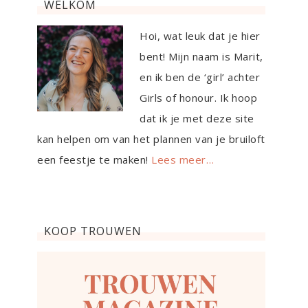
WELKOM
Hoi, wat leuk dat je hier
bent! Mijn naam is Marit,
en ik ben de ‘girl’ achter
Girls of honour. Ik hoop
dat ik je met deze site
kan helpen om van het plannen van je bruiloft
een feestje te maken!
Lees meer…
KOOP TROUWEN