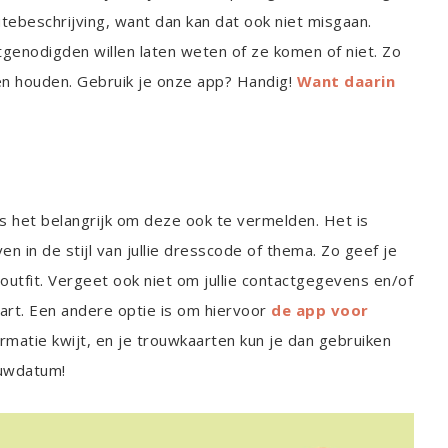
utebeschrijving, want dan kan dat ook niet misgaan.
genodigden willen laten weten of ze komen of niet. Zo
gen houden. Gebruik je onze app? Handig!
Want daarin
s het belangrijk om deze ook te vermelden. Het is
 in de stijl van jullie dresscode of thema. Zo geef je
outfit. Vergeet ook niet om jullie contactgegevens en/of
art. Een andere optie is om hiervoor
de app voor
formatie kwijt, en je trouwkaarten kun je dan gebruiken
ouwdatum!