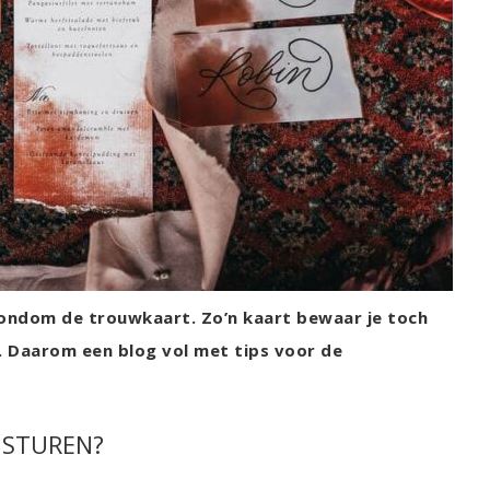
n rondom de trouwkaart. Zo’n kaart bewaar je toch
pt. Daarom een blog vol met tips voor de
 STUREN?