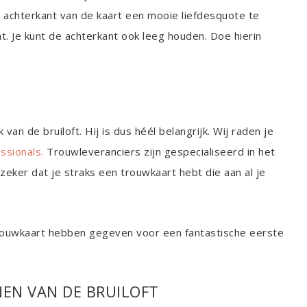
e achterkant van de kaart een mooie liefdesquote te
nt. Je kunt de achterkant ook leeg houden. Doe hierin
van de bruiloft. Hij is dus héél belangrijk. Wij raden je
ssionals.
Trouwleveranciers zijn gespecialiseerd in het
zeker dat je straks een trouwkaart hebt die aan al je
trouwkaart hebben gegeven voor een fantastische eerste
EN VAN DE BRUILOFT