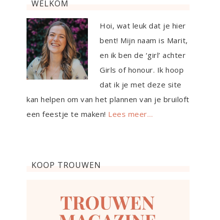
WELKOM
Hoi, wat leuk dat je hier
bent! Mijn naam is Marit,
en ik ben de ‘girl’ achter
Girls of honour. Ik hoop
dat ik je met deze site
kan helpen om van het plannen van je bruiloft
een feestje te maken!
Lees meer…
KOOP TROUWEN