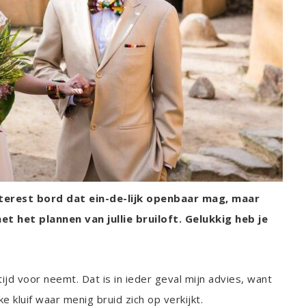
nterest bord dat ein-de-lijk openbaar mag, maar
 het plannen van jullie bruiloft. Gelukkig heb je
 tijd voor neemt. Dat is in ieder geval mijn advies, want
nke kluif waar menig bruid zich op verkijkt.