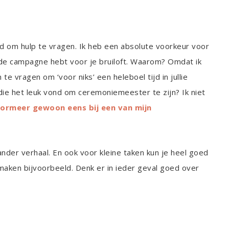
jd om hulp te vragen. Ik heb een absolute voorkeur voor
n de campagne hebt voor je bruiloft. Waarom? Omdat ik
te vragen om ‘voor niks’ een heleboel tijd in jullie
 die het leuk vond om ceremoniemeester te zijn? Ik niet
formeer gewoon eens bij een van mijn
ander verhaal. En ook voor kleine taken kun je heel goed
maken bijvoorbeeld. Denk er in ieder geval goed over