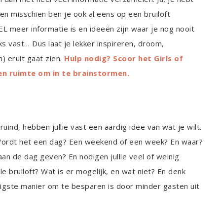
, en misschien ben je ook al eens op een bruiloft
L meer informatie is en ideeën zijn waar je nog nooit
s vast… Dus laat je lekker inspireren, droom,
) eruit gaat zien.
Hulp nodig? Scoor het Girls of
en ruimte om in te brainstormen.
uind, hebben jullie vast een aardig idee van wat je wilt.
Wordt het een dag? Een weekend of een week? En waar?
 aan de dag geven? En nodigen jullie veel of weinig
ale bruiloft? Wat is er mogelijk, en wat niet? En denk
igste manier om te besparen is door minder gasten uit