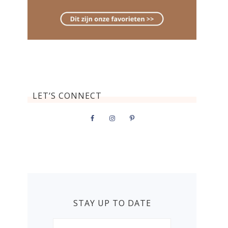
LET’S CONNECT
STAY UP TO DATE