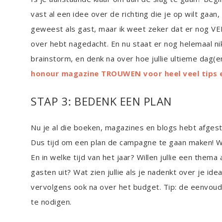
vast al een idee over de richting die je op wilt gaan
geweest als gast, maar ik weet zeker dat er nog VEE
over hebt nagedacht. En nu staat er nog helemaal nik
brainstorm, en denk na over hoe jullie ultieme dag(en
honour magazine TROUWEN voor heel veel tips 
STAP 3: BEDENK EEN PLAN
Nu je al die boeken, magazines en blogs hebt afgestr
Dus tijd om een plan de campagne te gaan maken! 
En in welke tijd van het jaar? Willen jullie een thema
gasten uit? Wat zien jullie als je nadenkt over je ide
vervolgens ook na over het budget. Tip: de eenvoud
te nodigen.