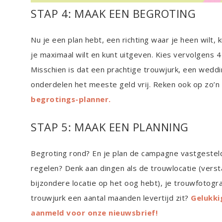
STAP 4: MAAK EEN BEGROTING
Nu je een plan hebt, een richting waar je heen wilt,
je maximaal wilt en kunt uitgeven. Kies vervolgens 4 
Misschien is dat een prachtige trouwjurk, een weddi
onderdelen het meeste geld vrij. Reken ook op zo’
begrotings-planner.
STAP 5: MAAK EEN PLANNING
Begroting rond? En je plan de campagne vastgestel
regelen? Denk aan dingen als de trouwlocatie (verst
bijzondere locatie op het oog hebt), je trouwfotogra
trouwjurk een aantal maanden levertijd zit?
Gelukkig
aanmeld voor onze nieuwsbrief!