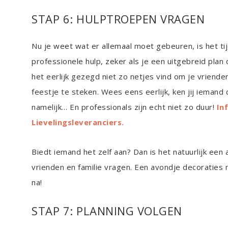
STAP 6: HULPTROEPEN VRAGEN
Nu je weet wat er allemaal moet gebeuren, is het ti
professionele hulp, zeker als je een uitgebreid pla
het eerlijk gezegd niet zo netjes vind om je vrienden 
feestje te steken. Wees eens eerlijk, ken jij iemand
namelijk… En professionals zijn echt niet zo duur!
In
Lievelingsleveranciers.
Biedt iemand het zelf aan? Dan is het natuurlijk een 
vrienden en familie vragen. Een avondje decoraties 
na!
STAP 7: PLANNING VOLGEN