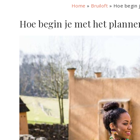
Home
»
Bruiloft
»
Hoe begin j
Hoe begin je met het plannen