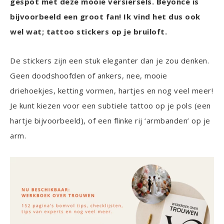
gespot met deze mooie versiersels. Beyoncé is
bijvoorbeeld een groot fan! Ik vind het dus ook
wel wat; tattoo stickers op je bruiloft.
De stickers zijn een stuk eleganter dan je zou denken.
Geen doodshoofden of ankers, nee, mooie
driehoekjes, ketting vormen, hartjes en nog veel meer!
Je kunt kiezen voor een subtiele tattoo op je pols (een
hartje bijvoorbeeld), of een flinke rij ‘armbanden’ op je
arm.