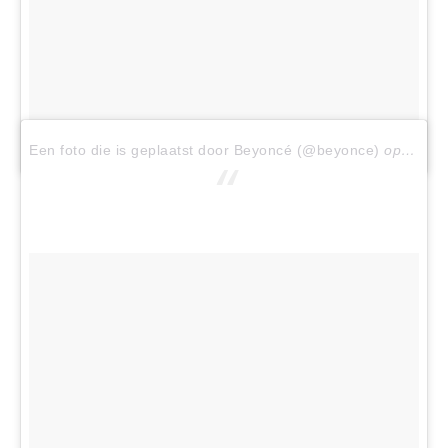
Een foto die is geplaatst door Beyoncé (@beyonce)
op
Sep 1