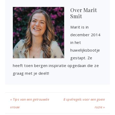
Over
Marit
Smit
Marit is in
december 2014
in het
huwelijksbootje
gestapt. Ze
heeft toen bergen inspiratie opgedaan die ze
graag met je deelt!
« Tips van een getrouwde
8 spelregels voor een goeie
vrouw
ruzie »