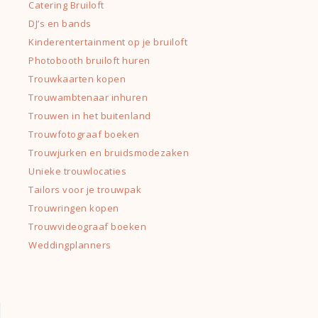
Catering Bruiloft
DJ’s en bands
Kinderentertainment op je bruiloft
Photobooth bruiloft huren
Trouwkaarten kopen
Trouwambtenaar inhuren
Trouwen in het buitenland
Trouwfotograaf boeken
Trouwjurken en bruidsmodezaken
Unieke trouwlocaties
Tailors voor je trouwpak
Trouwringen kopen
Trouwvideograaf boeken
Weddingplanners