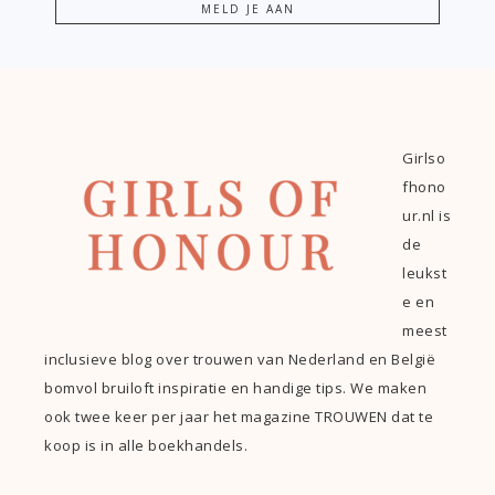
Girlso
fhono
ur.nl is
de
leukst
e en
meest
inclusieve blog over trouwen van Nederland en België
bomvol bruiloft inspiratie en handige tips. We maken
ook twee keer per jaar het magazine TROUWEN dat te
koop is in alle boekhandels.