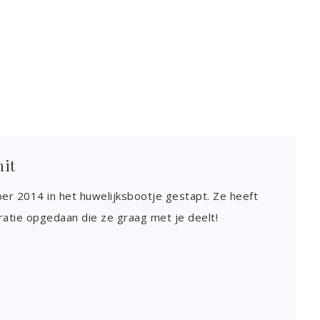
mit
ber 2014 in het huwelijksbootje gestapt. Ze heeft
ratie opgedaan die ze graag met je deelt!