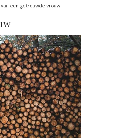
 van een getrouwde vrouw
ouw