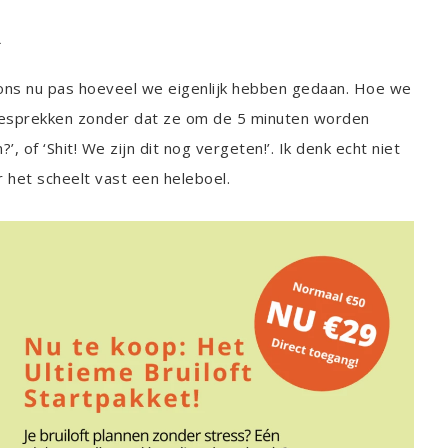
R
n ons nu pas hoeveel we eigenlijk hebben gedaan. Hoe we
gesprekken zonder dat ze om de 5 minuten worden
of ‘Shit! We zijn dit nog vergeten!’. Ik denk echt niet
het scheelt vast een heleboel.