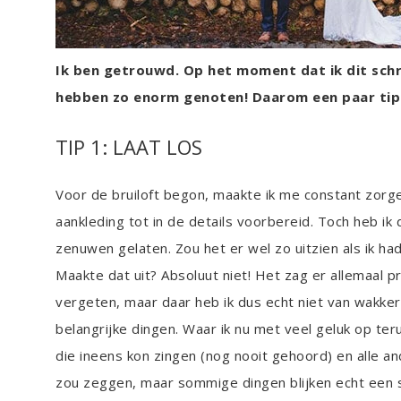
Ik ben getrouwd. Op het moment dat ik dit schr
hebben zo enorm genoten! Daarom een paar ti
TIP 1: LAAT LOS
Voor de bruiloft begon, maakte ik me constant zorgen
aankleding tot in de details voorbereid. Toch heb i
zenuwen gelaten. Zou het er wel zo uitzien als ik 
Maakte dat uit? Absoluut niet! Het zag er allemaal p
vergeten, maar daar heb ik dus echt niet van wakker
belangrijke dingen. Waar ik nu met veel geluk op teru
die ineens kon zingen (nog nooit gehoord) en alle an
zou zeggen, maar sommige dingen blijken echt een st