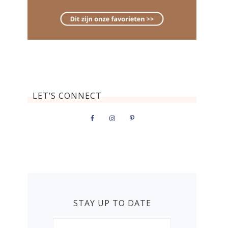
LET’S CONNECT
STAY UP TO DATE