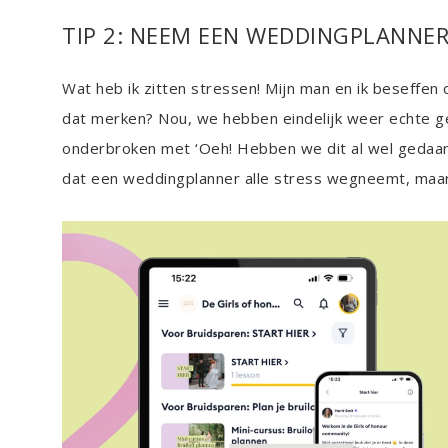
TIP 2: NEEM EEN WEDDINGPLANNE
Wat heb ik zitten stressen! Mijn man en ik beseffe
dat merken? Nou, we hebben eindelijk weer echte 
onderbroken met ‘Oeh! Hebben we dit al wel gedaan?’, 
dat een weddingplanner alle stress wegneemt, maar 