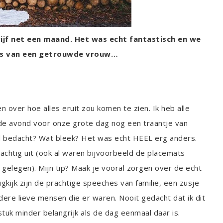
ijf net een maand. Het was echt fantastisch en we
ps van een getrouwde vrouw…
 over hoe alles eruit zou komen te zien. Ik heb alle
k de avond voor onze grote dag nog een traantje van
had bedacht? Wat bleek? Het was echt HEEL erg anders.
rachtig uit (ook al waren bijvoorbeeld de placemats
 gelegen). Mijn tip? Maak je vooral zorgen over de echt
gkijk zijn de prachtige speeches van familie, een zusje
dere lieve mensen die er waren. Nooit gedacht dat ik dit
uk minder belangrijk als de dag eenmaal daar is.