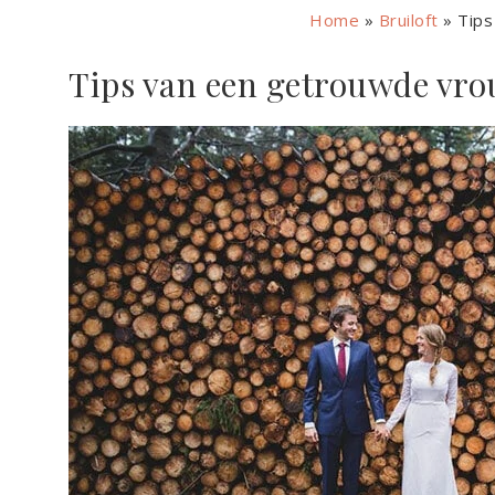
Home
»
Bruiloft
»
Tips
Tips van een getrouwde vr