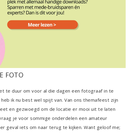
DE FOTO
 te duur om voor al die dagen een fotograaf in te
eb ik nu best wel spijt van. Van ons themafeest zijn
zweet en gezwoegd om de locatie er mooi uit te laten
 al vraag je voor sommige onderdelen een amateur
der geval iets om naar terug te kijken. Want geloof me;