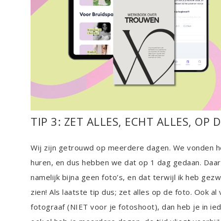
TIP 3: ZET ALLES, ECHT ALLES, OP 
Wij zijn getrouwd op meerdere dagen. We vonden het
huren, en dus hebben we dat op 1 dag gedaan. Daar h
namelijk bijna geen foto’s, en dat terwijl ik heb ge
zien! Als laatste tip dus; zet alles op de foto. Ook
fotograaf (NIET voor je fotoshoot), dan heb je in ie