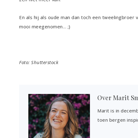
En als hij als oude man dan toch een tweelingbroer va
mooi meegenomen… ;)
Foto: Shutterstock
Over
Marit S
Marit is in decem
toen bergen inspi