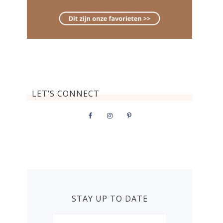
LET’S CONNECT
STAY UP TO DATE