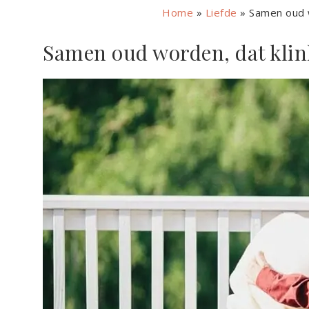
Home
»
Liefde
»
Samen oud w
Samen oud worden, dat klin