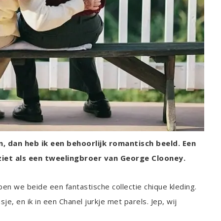
, dan heb ik een behoorlijk romantisch beeld. Een
itziet als een tweelingbroer van George Clooney.
ben we beide een fantastische collectie chique kleding.
e, en ik in een Chanel jurkje met parels. Jep, wij