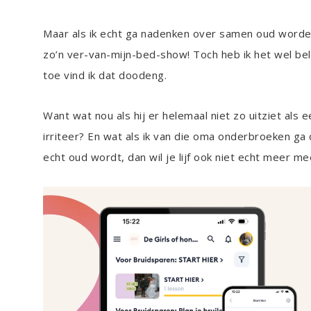
Maar als ik echt ga nadenken over samen oud worden
zo’n ver-van-mijn-bed-show! Toch heb ik het wel bel
toe vind ik dat doodeng.
Want wat nou als hij er helemaal niet zo uitziet als
irriteer? En wat als ik van die oma onderbroeken ga d
echt oud wordt, dan wil je lijf ook niet echt meer m