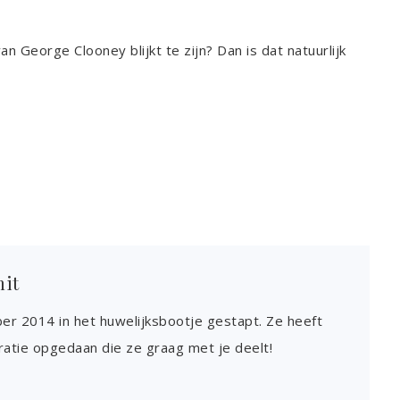
n George Clooney blijkt te zijn? Dan is dat natuurlijk
mit
ber 2014 in het huwelijksbootje gestapt. Ze heeft
ratie opgedaan die ze graag met je deelt!