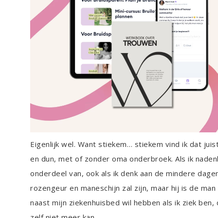
Eigenlijk wel. Want stiekem… stiekem vind ik dat juist
en dun, met of zonder oma onderbroek. Als ik nadenk
onderdeel van, ook als ik denk aan de mindere dagen.
rozengeur en maneschijn zal zijn, maar hij is de man
naast mijn ziekenhuisbed wil hebben als ik ziek ben, 
zelf niet meer kan.