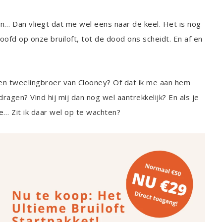
… Dan vliegt dat me wel eens naar de keel. Het is nog
oofd op onze bruiloft, tot de dood ons scheidt. En af en
 een tweelingbroer van Clooney? Of dat ik me aan hem
ragen? Vind hij mij dan nog wel aantrekkelijk? En als je
ee… Zit ik daar wel op te wachten?