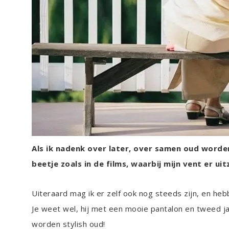
Als ik nadenk over later, over samen oud worden
beetje zoals in de films, waarbij mijn vent er u
Uiteraard mag ik er zelf ook nog steeds zijn, en heb
Je weet wel, hij met een mooie pantalon en tweed jasj
worden stylish oud!