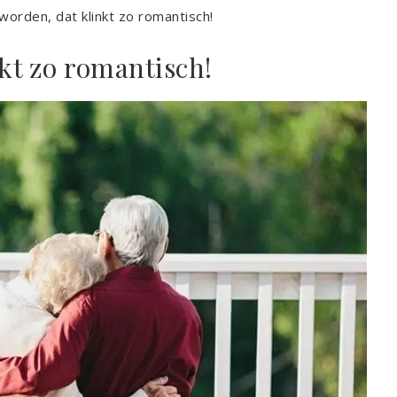
orden, dat klinkt zo romantisch!
kt zo romantisch!