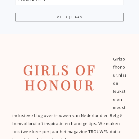
Girlso
fhono
ur.nl is
de
leukst
e en
meest
inclusieve blog over trouwen van Nederland en België
bomvol bruiloft inspiratie en handige tips. We maken
ook twee keer per jaar het magazine TROUWEN dat te