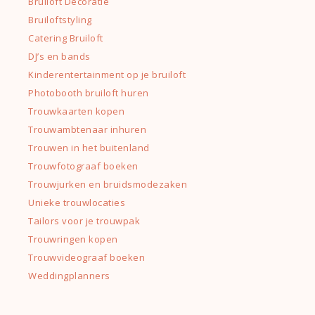
Bruiloft Decoratie
Bruiloftstyling
Catering Bruiloft
DJ’s en bands
Kinderentertainment op je bruiloft
Photobooth bruiloft huren
Trouwkaarten kopen
Trouwambtenaar inhuren
Trouwen in het buitenland
Trouwfotograaf boeken
Trouwjurken en bruidsmodezaken
Unieke trouwlocaties
Tailors voor je trouwpak
Trouwringen kopen
Trouwvideograaf boeken
Weddingplanners