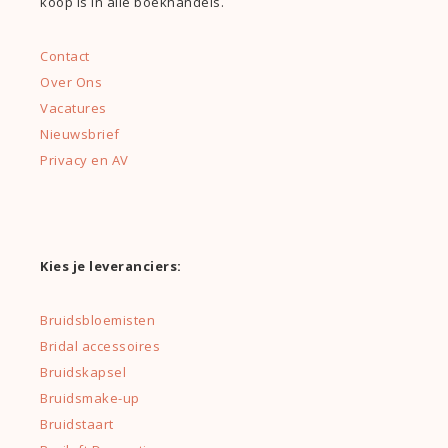
koop is in alle boekhandels.
Contact
Over Ons
Vacatures
Nieuwsbrief
Privacy en AV
Kies je leveranciers:
Bruidsbloemisten
Bridal accessoires
Bruidskapsel
Bruidsmake-up
Bruidstaart