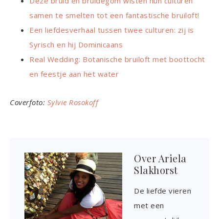
Deze bruid en bruidegom wisten hun culturen
samen te smelten tot een fantastische bruiloft!
Een liefdesverhaal tussen twee culturen: zij is
Syrisch en hij Dominicaans
Real Wedding: Botanische bruiloft met boottocht
en feestje aan het water
Coverfoto:
Sylvie Rosokoff
Over
Ariela
Slakhorst
De liefde vieren
met een