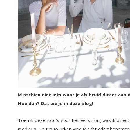
Misschien niet iets waar je als bruid direct aan
Hoe dan? Dat zie je in deze blog!
Toen ik deze foto’s voor het eerst zag was ik direct
modieus. De trouwjurken vind ik echt adembenemend 