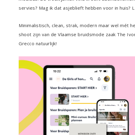
servies? Mag ik dat asjeblieft hebben voor in huis? 
Minimalistisch, clean, strak, modern maar wel mét h
shoot zijn van de Vlaamse bruidsmode zaak The Ivory
Grecco natuurlijk!