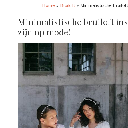
Home
»
Bruiloft
»
Minimalistische bruilof
Minimalistische bruiloft ins
zijn op mode!