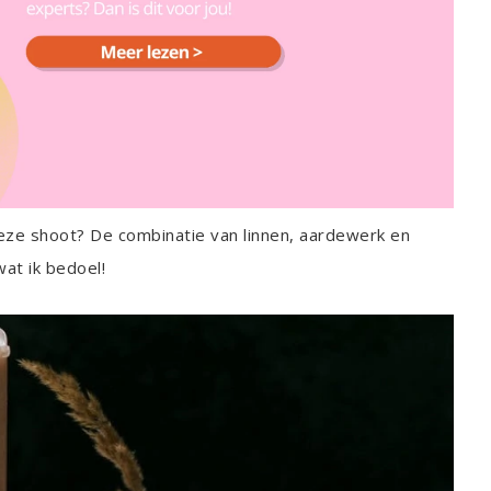
deze shoot? De combinatie van linnen, aardewerk en
wat ik bedoel!