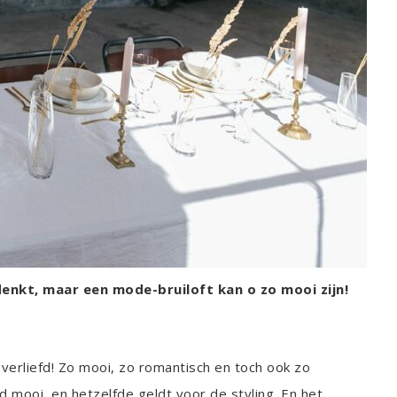
 denkt, maar een mode-bruiloft kan o zo mooi zijn!
 verliefd! Zo mooi, zo romantisch en toch ook zo
mooi, en hetzelfde geldt voor de styling. En het