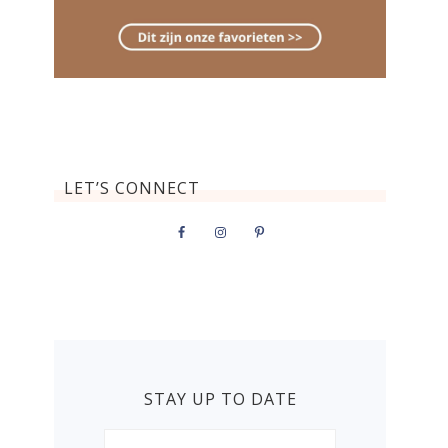
LET’S CONNECT
STAY UP TO DATE