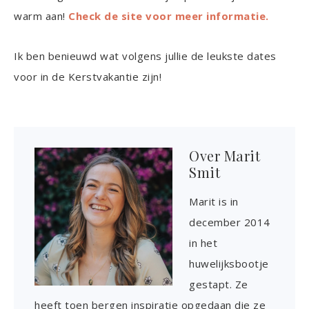
warm aan!
Check de site voor meer informatie.
Ik ben benieuwd wat volgens jullie de leukste dates
voor in de Kerstvakantie zijn!
Over
Marit
Smit
Marit is in
december 2014
in het
huwelijksbootje
gestapt. Ze
heeft toen bergen inspiratie opgedaan die ze