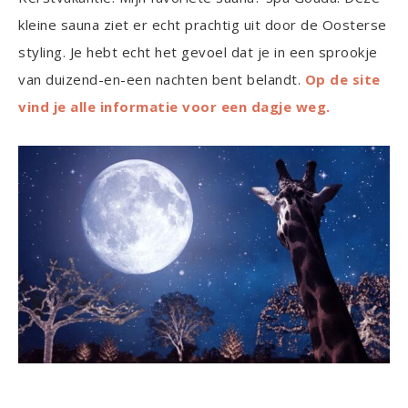
kleine sauna ziet er echt prachtig uit door de Oosterse
styling. Je hebt echt het gevoel dat je in een sprookje
van duizend-en-een nachten bent belandt.
Op de site
vind je alle informatie voor een dagje weg.