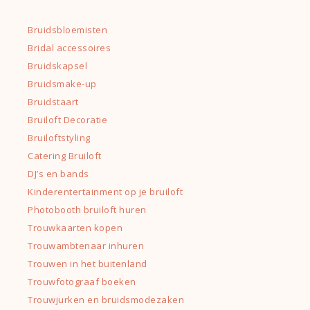
Bruidsbloemisten
Bridal accessoires
Bruidskapsel
Bruidsmake-up
Bruidstaart
Bruiloft Decoratie
Bruiloftstyling
Catering Bruiloft
DJ’s en bands
Kinderentertainment op je bruiloft
Photobooth bruiloft huren
Trouwkaarten kopen
Trouwambtenaar inhuren
Trouwen in het buitenland
Trouwfotograaf boeken
Trouwjurken en bruidsmodezaken