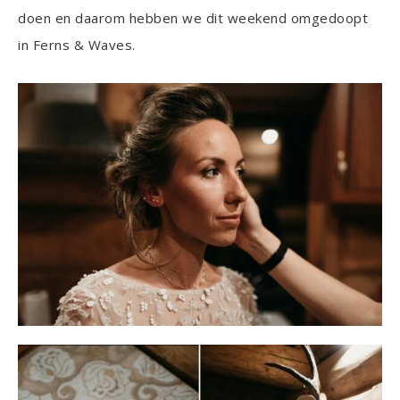
doen en daarom hebben we dit weekend omgedoopt
in Ferns & Waves.