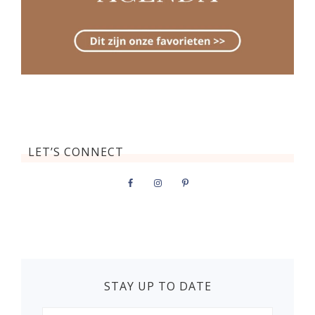
LET’S CONNECT
STAY UP TO DATE