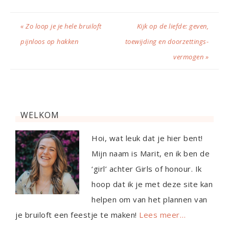
« Zo loop je je hele bruiloft
Kijk op de liefde: geven,
pijnloos op hakken
toewijding en doorzettings-
vermogen »
WELKOM
Hoi, wat leuk dat je hier bent!
Mijn naam is Marit, en ik ben de
‘girl’ achter Girls of honour. Ik
hoop dat ik je met deze site kan
helpen om van het plannen van
je bruiloft een feestje te maken!
Lees meer…