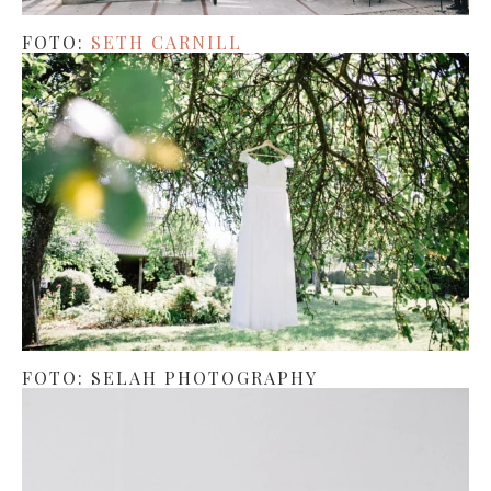
FOTO:
SETH CARNILL
FOTO: SELAH PHOTOGRAPHY