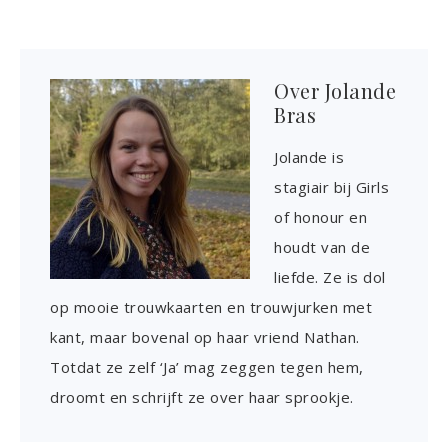
Over
Jolande
Bras
Jolande is
stagiair bij Girls
of honour en
houdt van de
liefde. Ze is dol
op mooie trouwkaarten en trouwjurken met
kant, maar bovenal op haar vriend Nathan.
Totdat ze zelf ‘Ja’ mag zeggen tegen hem,
droomt en schrijft ze over haar sprookje.