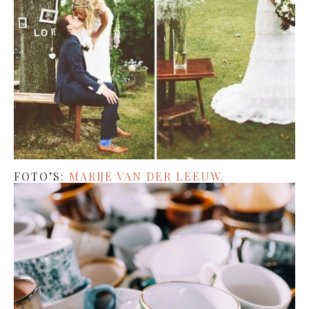
FOTO’S:
MARIJE VAN DER LEEUW.