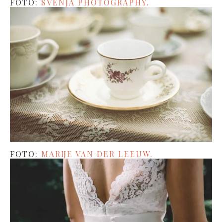
FOTO:
SVENJA PHOTOGRAPHY.
FOTO:
MARIJE VAN DER LEEUW.