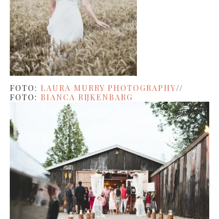
FOTO:
LAURA MURRY PHOTOGRAPHY
//
FOTO:
BIANCA RIJKENBARG