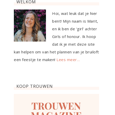
WELKOM
Hoi, wat leuk dat je hier
bent! Mijn naam is Marit,
en ik ben de ‘girl’ achter
Girls of honour. Ik hoop
dat ik je met deze site
kan helpen om van het plannen van je bruiloft
een feestje te maken!
Lees meer…
KOOP TROUWEN