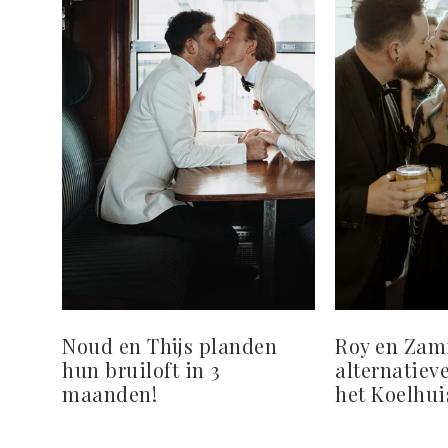
Noud en Thijs planden
Roy en Zam
hun bruiloft in 3
alternatieve
maanden!
het Koelhui