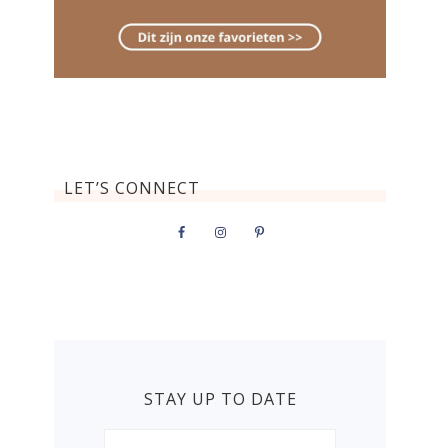
LET’S CONNECT
STAY UP TO DATE