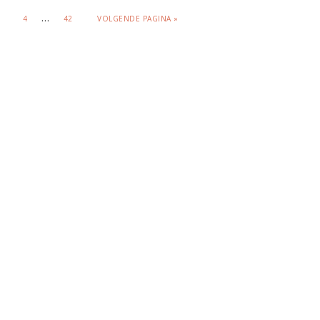
…
4
42
VOLGENDE PAGINA »