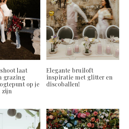
 shoot laat
Elegante bruiloft
n grazing
inspiratie met glitter en
oogtepunt op je
discoballen!
 zijn