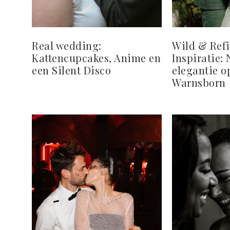
Real wedding:
Wild & Refi
Kattencupcakes, Anime en
Inspiratie: 
een Silent Disco
elegantie 
Warnsborn