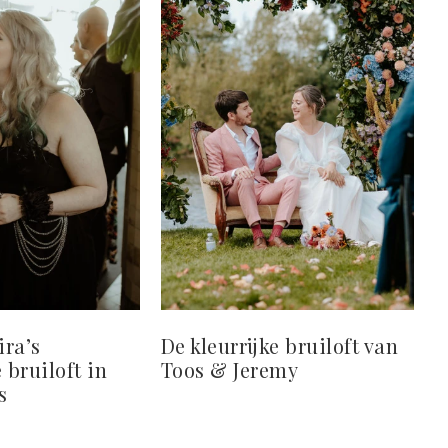
ira’s
De kleurrijke bruiloft van
 bruiloft in
Toos & Jeremy
s