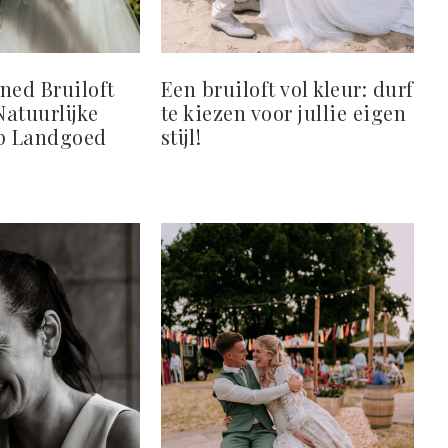
ned Bruiloft
Een bruiloft vol kleur: durf
Natuurlijke
te kiezen voor jullie eigen
op Landgoed
stijl!