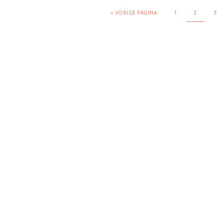
«
VORIGE PAGINA
1
2
3