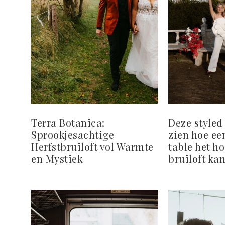
Terra Botanica:
Deze styled
Sprookjesachtige
zien hoe ee
Herfstbruiloft vol Warmte
table het h
en Mystiek
bruiloft kan