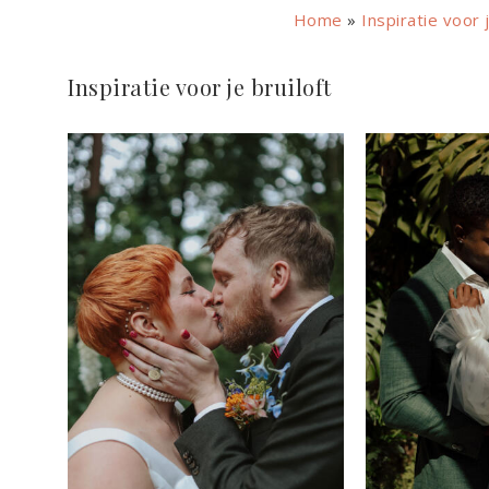
Home
»
Inspiratie voor j
Inspiratie voor je bruiloft