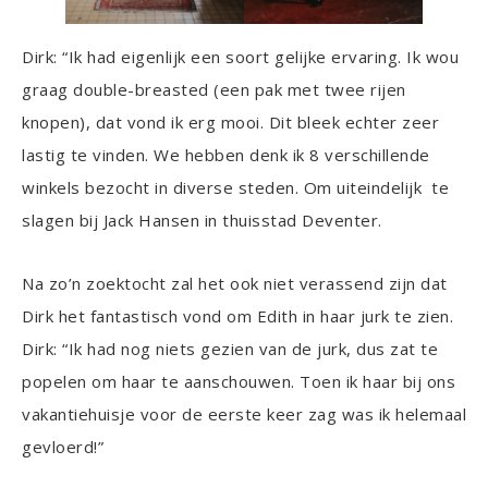
Dirk: “Ik had eigenlijk een soort gelijke ervaring. Ik wou
graag double-breasted (een pak met twee rijen
knopen), dat vond ik erg mooi. Dit bleek echter zeer
lastig te vinden. We hebben denk ik 8 verschillende
winkels bezocht in diverse steden. Om uiteindelijk te
slagen bij Jack Hansen in thuisstad Deventer.
Na zo’n zoektocht zal het ook niet verassend zijn dat
Dirk het fantastisch vond om Edith in haar jurk te zien.
Dirk: “Ik had nog niets gezien van de jurk, dus zat te
popelen om haar te aanschouwen. Toen ik haar bij ons
vakantiehuisje voor de eerste keer zag was ik helemaal
gevloerd!”