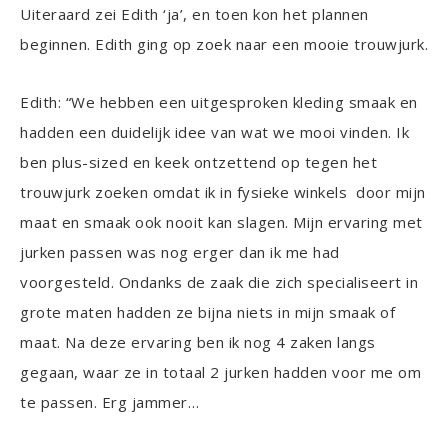
Uiteraard zei Edith ‘ja’, en toen kon het plannen
beginnen. Edith ging op zoek naar een mooie trouwjurk.
Edith: “We hebben een uitgesproken kleding smaak en
hadden een duidelijk idee van wat we mooi vinden. Ik
ben plus-sized en keek ontzettend op tegen het
trouwjurk zoeken omdat ik in fysieke winkels door mijn
maat en smaak ook nooit kan slagen. Mijn ervaring met
jurken passen was nog erger dan ik me had
voorgesteld. Ondanks de zaak die zich specialiseert in
grote maten hadden ze bijna niets in mijn smaak of
maat. Na deze ervaring ben ik nog 4 zaken langs
gegaan, waar ze in totaal 2 jurken hadden voor me om
te passen. Erg jammer…