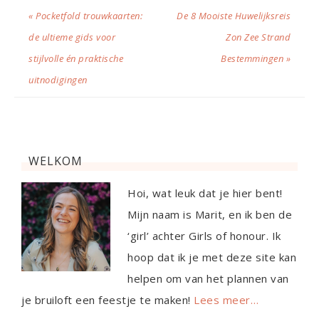
« Pocketfold trouwkaarten:
De 8 Mooiste Huwelijksreis
de ultieme gids voor
Zon Zee Strand
stijlvolle én praktische
Bestemmingen »
uitnodigingen
WELKOM
Hoi, wat leuk dat je hier bent!
Mijn naam is Marit, en ik ben de
‘girl’ achter Girls of honour. Ik
hoop dat ik je met deze site kan
helpen om van het plannen van
je bruiloft een feestje te maken!
Lees meer…