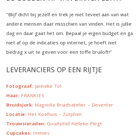
“Blijf dicht bij jezelf en trek je niet teveel aan van wat
andere mensen daar misschien van vinden. Het is jullie
dag en daar gaat het om. Bepaal je eigen budget en ga
niet af op de indicaties op internet, je hoeft niet
bedrag x uit te geven voor een toffe bruiloft!”
LEVERANCIERS OP EEN RIJTJE
Fotograaf:
Janneke Tol
Haar:
FRANKIES
Bruidsjurk:
Magnolia Bruidsatelier – Deventer
Locatie:
Het Koelhuis – Zutphen
Trouwsieraden:
Goudsmid Nelleke Plegt
Cupcakes:
Immies