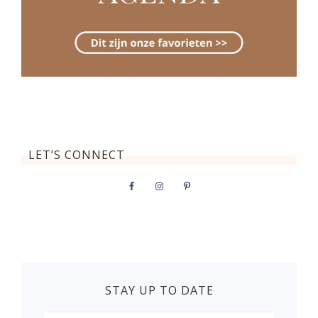
LET’S CONNECT
STAY UP TO DATE