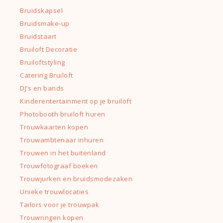
Bruidskapsel
Bruidsmake-up
Bruidstaart
Bruiloft Decoratie
Bruiloftstyling
Catering Bruiloft
DJ’s en bands
Kinderentertainment op je bruiloft
Photobooth bruiloft huren
Trouwkaarten kopen
Trouwambtenaar inhuren
Trouwen in het buitenland
Trouwfotograaf boeken
Trouwjurken en bruidsmodezaken
Unieke trouwlocaties
Tailors voor je trouwpak
Trouwringen kopen