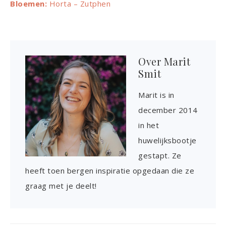
Bloemen:
Horta – Zutphen
Over
Marit
Smit
Marit is in
december 2014
in het
huwelijksbootje
gestapt. Ze
heeft toen bergen inspiratie opgedaan die ze
graag met je deelt!