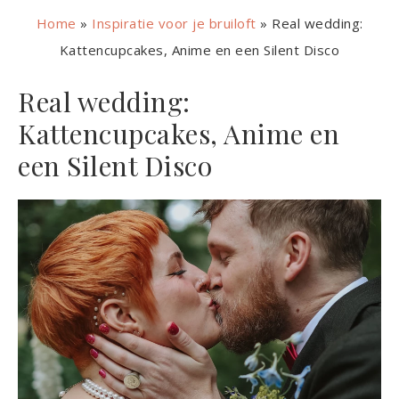
Home
»
Inspiratie voor je bruiloft
»
Real wedding:
Kattencupcakes, Anime en een Silent Disco
Real wedding:
Kattencupcakes, Anime en
een Silent Disco