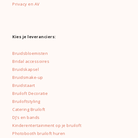
Privacy en AV
Kies je leveranciers:
Bruidsbloemisten
Bridal accessoires
Bruidskapsel
Bruidsmake-up
Bruidstaart
Bruiloft Decoratie
Bruiloftstyling
Catering Bruiloft
DJ’s en bands
Kinderentertainment op je bruiloft
Photobooth bruiloft huren