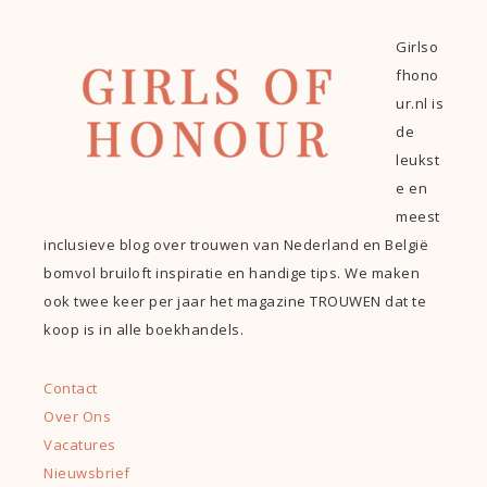
Girlso
fhono
ur.nl is
de
leukst
e en
meest
inclusieve blog over trouwen van Nederland en België
bomvol bruiloft inspiratie en handige tips. We maken
ook twee keer per jaar het magazine TROUWEN dat te
koop is in alle boekhandels.
Contact
Over Ons
Vacatures
Nieuwsbrief