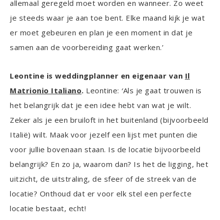
allemaal geregeld moet worden en wanneer. Zo weet
je steeds waar je aan toe bent. Elke maand kijk je wat
er moet gebeuren en plan je een moment in dat je
samen aan de voorbereiding gaat werken.’
Leontine is weddingplanner en eigenaar van
Il
Matrionio Italiano
.
Leontine:
‘
Als je gaat trouwen is
het belangrijk dat je een idee hebt van wat je wilt.
Zeker als je een bruiloft in het buitenland (bijvoorbeeld
Italië) wilt. Maak voor jezelf een lijst met punten die
voor jullie bovenaan staan. Is de locatie bijvoorbeeld
belangrijk? En zo ja, waarom dan? Is het de ligging, het
uitzicht, de uitstraling, de sfeer of de streek van de
locatie? Onthoud dat er voor elk stel een perfecte
locatie bestaat, echt!