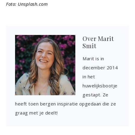
Foto: Unsplash.com
Over
Marit
Smit
Marit is in
december 2014
in het
huwelijksbootje
gestapt. Ze
heeft toen bergen inspiratie opgedaan die ze
graag met je deelt!