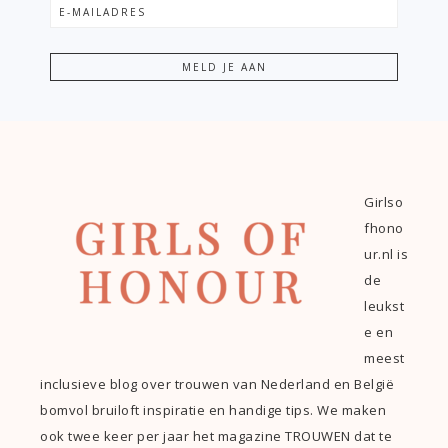
Girlso
fhono
ur.nl is
de
leukst
e en
meest
inclusieve blog over trouwen van Nederland en België
bomvol bruiloft inspiratie en handige tips. We maken
ook twee keer per jaar het magazine TROUWEN dat te