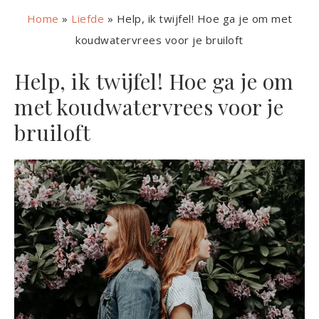
Home
»
Liefde
»
Help, ik twijfel! Hoe ga je om met
koudwatervrees voor je bruiloft
Help, ik twijfel! Hoe ga je om
met koudwatervrees voor je
bruiloft