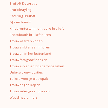
Bruiloft Decoratie
Bruiloftstyling
Catering Bruiloft
DJ’s en bands
Kinderentertainment op je bruiloft
Photobooth bruiloft huren
Trouwkaarten kopen
Trouwambtenaar inhuren
Trouwen in het buitenland
Trouwfotograaf boeken
Trouwjurken en bruidsmodezaken
Unieke trouwlocaties
Tailors voor je trouwpak
Trouwringen kopen
Trouwvideograaf boeken
Weddingplanners