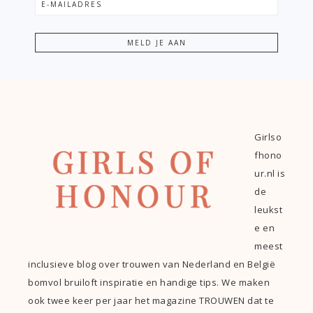
Girlso
fhono
ur.nl is
de
leukst
e en
meest
inclusieve blog over trouwen van Nederland en België
bomvol bruiloft inspiratie en handige tips. We maken
ook twee keer per jaar het magazine TROUWEN dat te