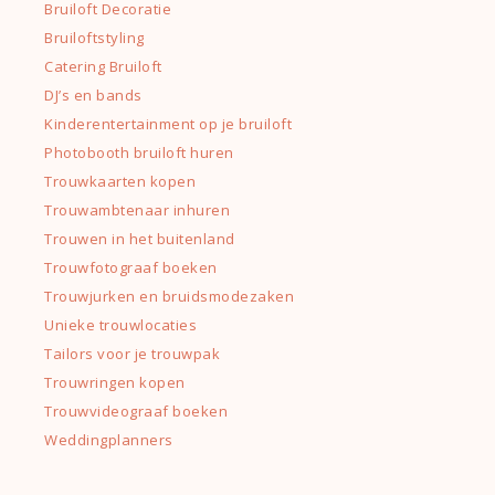
Bruiloft Decoratie
Bruiloftstyling
Catering Bruiloft
DJ’s en bands
Kinderentertainment op je bruiloft
Photobooth bruiloft huren
Trouwkaarten kopen
Trouwambtenaar inhuren
Trouwen in het buitenland
Trouwfotograaf boeken
Trouwjurken en bruidsmodezaken
Unieke trouwlocaties
Tailors voor je trouwpak
Trouwringen kopen
Trouwvideograaf boeken
Weddingplanners