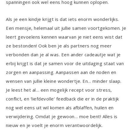
spanningen ook wel eens hoog kunnen oplopen.
Als je een kindje krijgt is dat iets enorm wonderlijks.
Een mensje, helemaal uit jullie samen voortgekomen. Je
leert gevoelens kennen waarvan je niet eens wist dat
ze bestonden! Ook ben je als partners nog meer
verbonden dan je al was. Een ander cadeautje wat je
erbij krijgt is dat je samen voor de uitdaging staat van
zorgen en aanpassing. Aanpassen aan de noden en
wensen van jullie kleine wondertje. En… minder slaap.
Je leest het al… een mogelijk recept voor stress,
conflict, en ‘liefdevolle’ feedback die er in de praktijk
nog wel eens uit wil komen als afblaffen, huilen en
verwijdering. Omdat je gewoon… moe bent! Alles is
nieuw en je voelt je enorm verantwoordelijk.