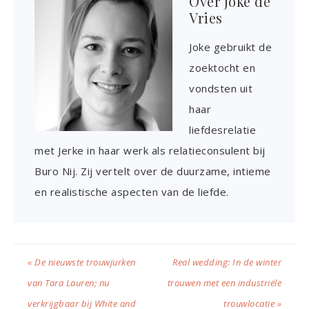
Over
Joke de
Vries
Joke gebruikt de
zoektocht en
vondsten uit
haar
liefdesrelatie
met Jerke in haar werk als relatieconsulent bij
Buro Nij. Zij vertelt over de duurzame, intieme
en realistische aspecten van de liefde.
« De nieuwste trouwjurken
Real wedding: In de winter
van Tara Lauren; nu
trouwen met een industriële
verkrijgbaar bij White and
trouwlocatie »