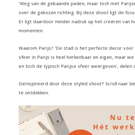
‘Weg van de gebaande paden, maar toch met Parij
over de gekozen richting. Bij deze shoot ligt de fo
Er ligt daardoor minder nadruk op het creëren van 
momenten.
Waarom Parijs? ‘De stad is het perfecte decor voor 
sfeer in Parijs is heel herkenbaar en eigen, maar we
en toch de typisch Parijse sfeer weergeven’, delen 
Geïnspireerd door deze styled shoot? Scroll naar b
te ontdekken.