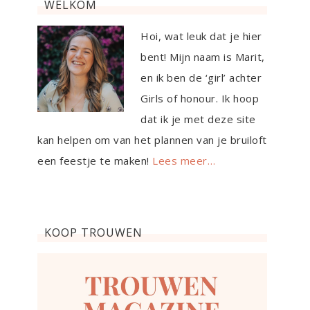
WELKOM
Hoi, wat leuk dat je hier
bent! Mijn naam is Marit,
en ik ben de ‘girl’ achter
Girls of honour. Ik hoop
dat ik je met deze site
kan helpen om van het plannen van je bruiloft
een feestje te maken!
Lees meer…
KOOP TROUWEN