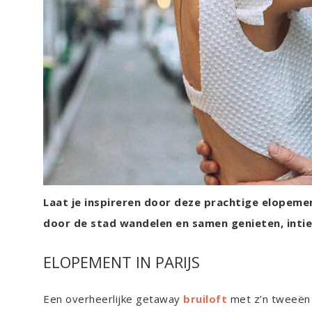
Laat je inspireren door deze prachtige elopement
door de stad wandelen en samen genieten, intie
ELOPEMENT IN PARIJS
Een overheerlijke getaway
bruiloft
met z’n tweeën w