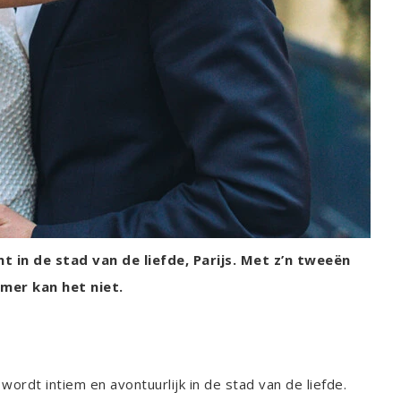
 in de stad van de liefde, Parijs. Met z’n tweeën
mer kan het niet.
ordt intiem en avontuurlijk in de stad van de liefde.