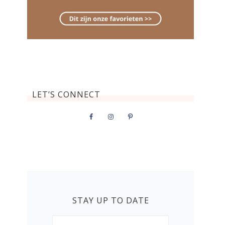
LET’S CONNECT
STAY UP TO DATE