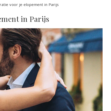
iratie voor je elopement in Parijs
ement in Parijs