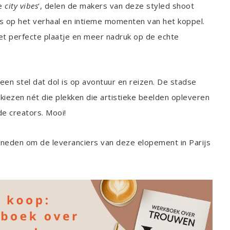
se
city vibes
‘, delen de makers van deze styled shoot
cus op het verhaal en intieme momenten van het koppel.
het perfecte plaatje en meer nadruk op de echte
een stel dat dol is op avontuur en reizen. De stadse
 kiezen nét die plekken die artistieke beelden opleveren
de creators. Mooi!
eneden om de leveranciers van deze elopement in Parijs