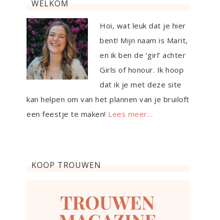
WELKOM
Hoi, wat leuk dat je hier
bent! Mijn naam is Marit,
en ik ben de ‘girl’ achter
Girls of honour. Ik hoop
dat ik je met deze site
kan helpen om van het plannen van je bruiloft
een feestje te maken!
Lees meer…
KOOP TROUWEN