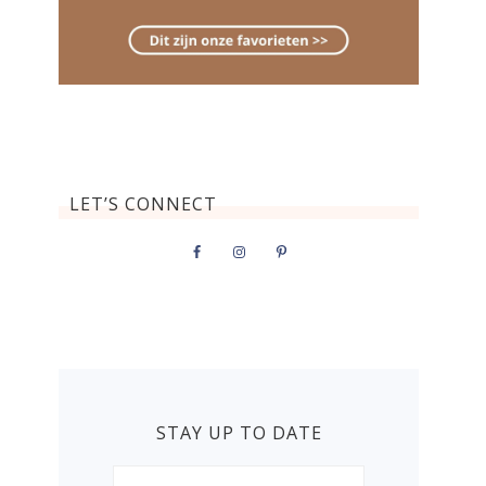
LET’S CONNECT
STAY UP TO DATE