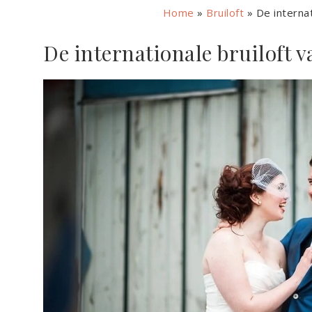
Home
»
Bruiloft
»
De internat
De internationale bruiloft v