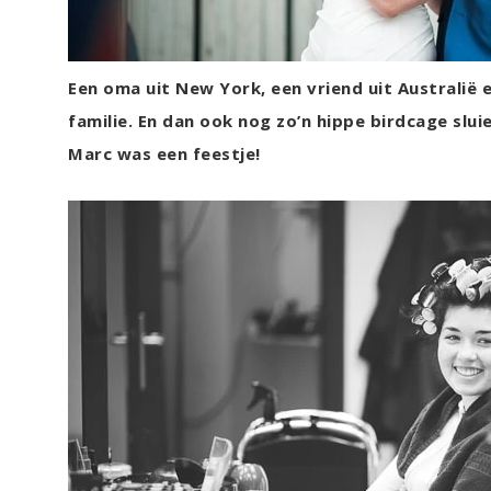
Een oma uit New York, een vriend uit Australië
familie. En dan ook nog zo’n hippe birdcage slui
Marc was een feestje!