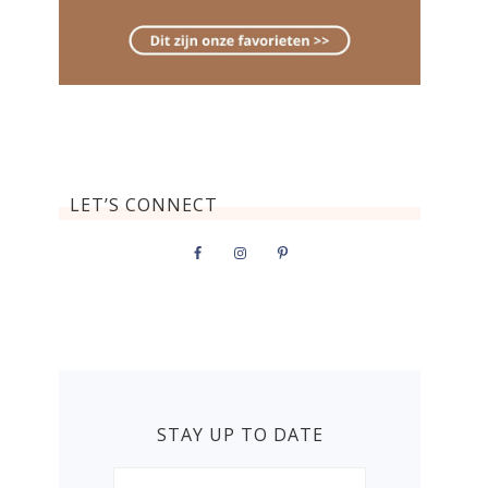
LET’S CONNECT
STAY UP TO DATE