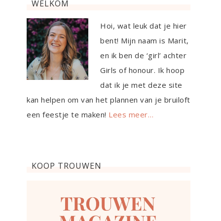
WELKOM
Hoi, wat leuk dat je hier
bent! Mijn naam is Marit,
en ik ben de ‘girl’ achter
Girls of honour. Ik hoop
dat ik je met deze site
kan helpen om van het plannen van je bruiloft
een feestje te maken!
Lees meer…
KOOP TROUWEN