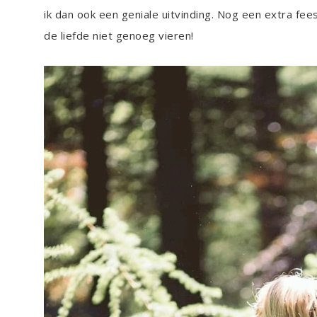
ik dan ook een geniale uitvinding. Nog een extra fee
de liefde niet genoeg vieren!