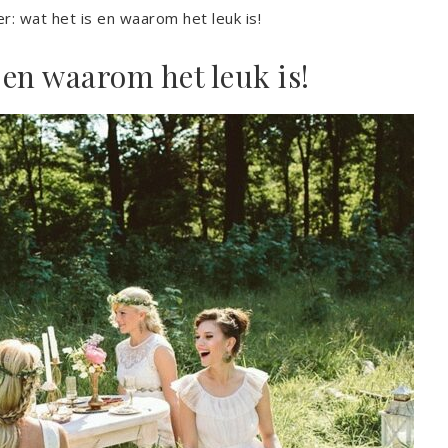
r: wat het is en waarom het leuk is!
 en waarom het leuk is!