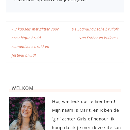
« 3 kapsels met glitter voor
De Scandinavische bruiloft
een chique bruid,
van Esther en Willem »
romantische bruid en
festival bruid!
WELKOM
Hoi, wat leuk dat je hier bent!
Mijn naam is Marit, en ik ben de
‘girl’ achter Girls of honour. Ik
hoop dat ik je met deze site kan