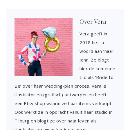
Over
Vera
Vera geeft in
2018 het ja-
woord aan ‘haar’
John. Ze blogt
hier de komende
tijd als ‘Bride to
Be’ over haar wedding-plan proces. Vera is
illustrator en (grafisch) ontwerper en heeft
een Etsy shop waarin ze haar items verkoopt.
Ook werkt ze in opdracht vanuit haar studio in
Tilburg en blogt ze over haar leven als
illustrator op www.franjedesign.nl.