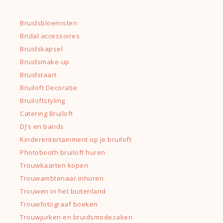
Bruidsbloemisten
Bridal accessoires
Bruidskapsel
Bruidsmake-up
Bruidstaart
Bruiloft Decoratie
Bruiloftstyling
Catering Bruiloft
DJ’s en bands
Kinderentertainment op je bruiloft
Photobooth bruiloft huren
Trouwkaarten kopen
Trouwambtenaar inhuren
Trouwen in het buitenland
Trouwfotograaf boeken
Trouwjurken en bruidsmodezaken