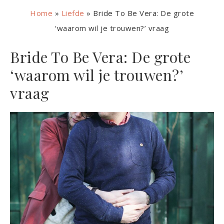
Home
»
Liefde
»
Bride To Be Vera: De grote
‘waarom wil je trouwen?’ vraag
Bride To Be Vera: De grote
‘waarom wil je trouwen?’
vraag