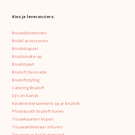
Kies je leveranciers:
Bruidsbloemisten
Bridal accessoires
Bruidskapsel
Bruidsmake-up
Bruidstaart
Bruiloft Decoratie
Bruiloftstyling
Catering Bruiloft
DJ’s en bands
Kinderentertainment op je bruiloft
Photobooth bruiloft huren
Trouwkaarten kopen
Trouwambtenaar inhuren
Trouwen in het buitenland