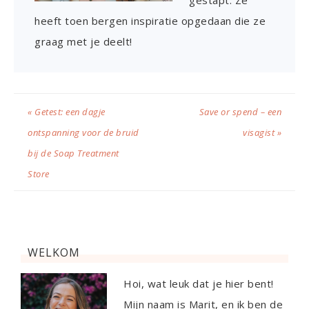
gestapt. Ze
heeft toen bergen inspiratie opgedaan die ze
graag met je deelt!
« Getest: een dagje
Save or spend – een
ontspanning voor de bruid
visagist »
bij de Soap Treatment
Store
WELKOM
Hoi, wat leuk dat je hier bent!
Mijn naam is Marit, en ik ben de