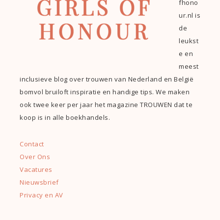
fhono
ur.nl is
de
leukst
e en
meest
inclusieve blog over trouwen van Nederland en België
bomvol bruiloft inspiratie en handige tips. We maken
ook twee keer per jaar het magazine TROUWEN dat te
koop is in alle boekhandels.
Contact
Over Ons
Vacatures
Nieuwsbrief
Privacy en AV