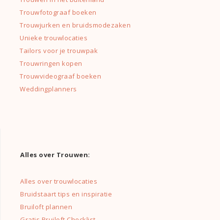
Trouwfotograaf boeken
Trouwjurken en bruidsmodezaken
Unieke trouwlocaties
Tailors voor je trouwpak
Trouwringen kopen
Trouwvideograaf boeken
Weddingplanners
Alles over Trouwen:
Alles over trouwlocaties
Bruidstaart tips en inspiratie
Bruiloft plannen
Gratis Bruiloft Checklist