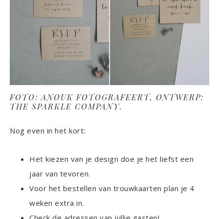
FOTO: ANOUK FOTOGRAFEERT, ONTWERP:
THE SPARKLE COMPANY.
Nog even in het kort:
Het kiezen van je design doe je het liefst een
jaar van tevoren.
Voor het bestellen van trouwkaarten plan je 4
weken extra in.
Check de adressen van jullie gasten!