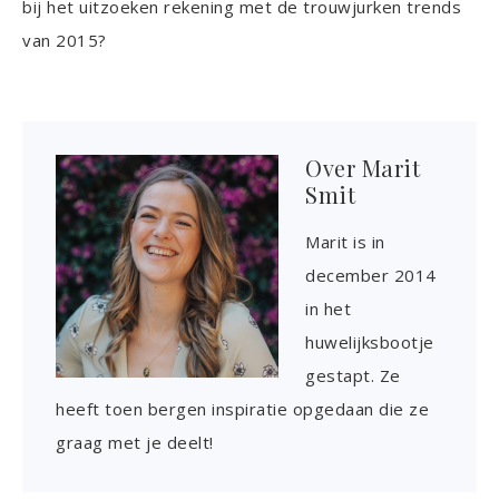
bij het uitzoeken rekening met de trouwjurken trends
van 2015?
Over
Marit
Smit
Marit is in
december 2014
in het
huwelijksbootje
gestapt. Ze
heeft toen bergen inspiratie opgedaan die ze
graag met je deelt!