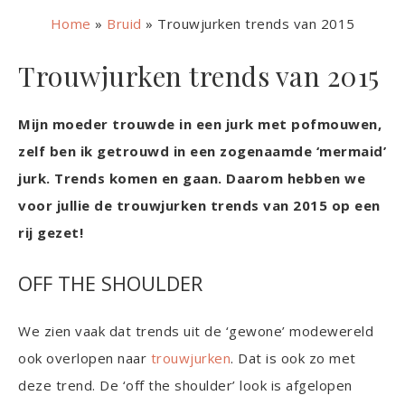
Home
»
Bruid
»
Trouwjurken trends van 2015
Trouwjurken trends van 2015
Mijn moeder trouwde in een jurk met pofmouwen,
zelf ben ik getrouwd in een zogenaamde ‘mermaid’
jurk. Trends komen en gaan. Daarom hebben we
voor jullie de trouwjurken trends van 2015 op een
rij gezet!
OFF THE SHOULDER
We zien vaak dat trends uit de ‘gewone’ modewereld
ook overlopen naar
trouwjurken
. Dat is ook zo met
deze trend. De ‘off the shoulder’ look is afgelopen