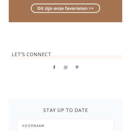
LET’S CONNECT
STAY UP TO DATE