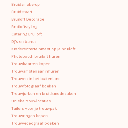
Bruidsmake-up
Bruidstaart
Bruiloft Decoratie
Bruiloftstyling
Catering Bruiloft
DJ’s en bands
Kinderentertainment op je bruiloft
Photobooth bruiloft huren
Trouwkaarten kopen
Trouwambtenaar inhuren
Trouwen in het buitenland
Trouwfotograaf boeken
Trouwjurken en bruidsmodezaken
Unieke trouwlocaties
Tailors voor je trouwpak
Trouwringen kopen
Trouwvideograaf boeken