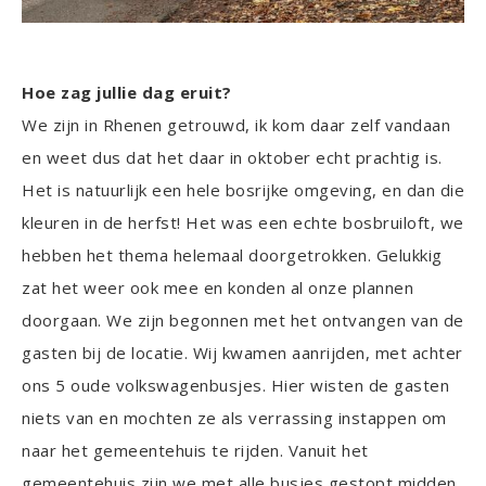
Hoe zag jullie dag eruit?
We zijn in Rhenen getrouwd, ik kom daar zelf vandaan
en weet dus dat het daar in oktober echt prachtig is.
Het is natuurlijk een hele bosrijke omgeving, en dan die
kleuren in de herfst! Het was een echte bosbruiloft, we
hebben het thema helemaal doorgetrokken. Gelukkig
zat het weer ook mee en konden al onze plannen
doorgaan. We zijn begonnen met het ontvangen van de
gasten bij de locatie. Wij kwamen aanrijden, met achter
ons 5 oude volkswagenbusjes. Hier wisten de gasten
niets van en mochten ze als verrassing instappen om
naar het gemeentehuis te rijden. Vanuit het
gemeentehuis zijn we met alle busjes gestopt midden