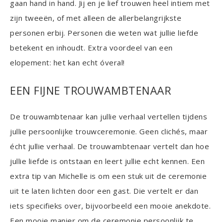
gaan hand in hand. Jij en je lief trouwen heel intiem met
zijn tweeën, of met alleen de allerbelangrijkste
personen erbij. Personen die weten wat jullie liefde
betekent en inhoudt. Extra voordeel van een
elopement: het kan echt óveral!
EEN FIJNE TROUWAMBTENAAR
De trouwambtenaar kan jullie verhaal vertellen tijdens
jullie persoonlijke trouwceremonie. Geen clichés, maar
écht jullie verhaal. De trouwambtenaar vertelt dan hoe
jullie liefde is ontstaan en leert jullie echt kennen. Een
extra tip van Michelle is om een stuk uit de ceremonie
uit te laten lichten door een gast. Die vertelt er dan
iets specifieks over, bijvoorbeeld een mooie anekdote.
Een mooie manier om de ceremonie persoonlijk te