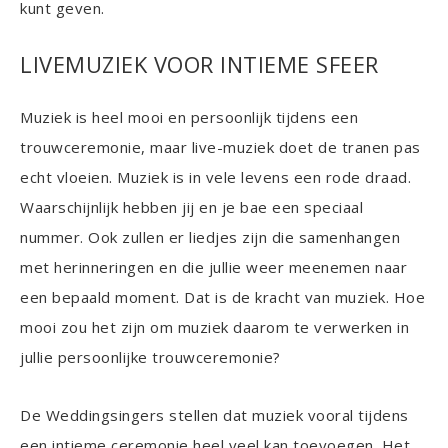
kunt geven.
LIVEMUZIEK VOOR INTIEME SFEER
Muziek is heel mooi en persoonlijk tijdens een
trouwceremonie, maar live-muziek doet de tranen pas
echt vloeien. Muziek is in vele levens een rode draad.
Waarschijnlijk hebben jij en je bae een speciaal
nummer. Ook zullen er liedjes zijn die samenhangen
met herinneringen en die jullie weer meenemen naar
een bepaald moment. Dat is de kracht van muziek. Hoe
mooi zou het zijn om muziek daarom te verwerken in
jullie persoonlijke trouwceremonie?
De Weddingsingers stellen dat muziek vooral tijdens
een intieme ceremonie heel veel kan toevoegen. Het