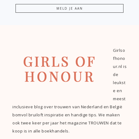
Girlso
fhono
ur.nl is
de
leukst
e en
meest
inclusieve blog over trouwen van Nederland en België
bomvol bruiloft inspiratie en handige tips. We maken
ook twee keer per jaar het magazine TROUWEN dat te
koop is in alle boekhandels.