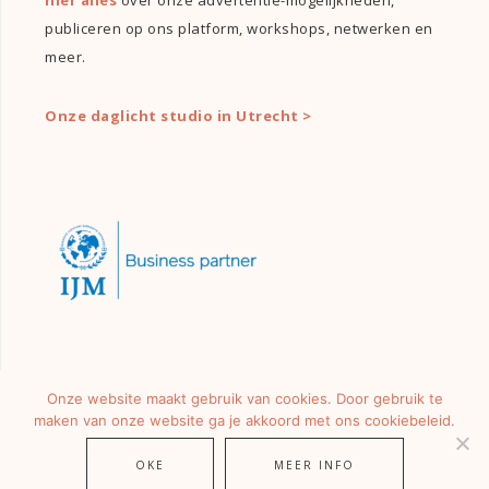
hier alles
over onze advertentie-mogelijkheden,
publiceren op ons platform, workshops, netwerken en
meer.
Onze daglicht studio in Utrecht >
Onze website maakt gebruik van cookies. Door gebruik te
maken van onze website ga je akkoord met ons cookiebeleid.
OKE
MEER INFO
© 2026 ·
GIRLS OF HONOUR
· ALLE RECHTEN VOORBEHOUDEN.