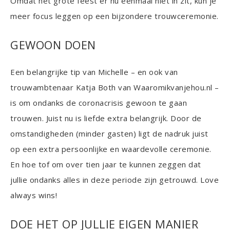
Omdat het grote feest er nu eenmaal niet in zit, kun je
meer focus leggen op een bijzondere trouwceremonie.
GEWOON DOEN
Een belangrijke tip van Michelle – en ook van
trouwambtenaar Katja Both van Waaromikvanjehou.nl –
is om ondanks de coronacrisis gewoon te gaan
trouwen. Juist nu is liefde extra belangrijk. Door de
omstandigheden (minder gasten) ligt de nadruk juist
op een extra persoonlijke en waardevolle ceremonie.
En hoe tof om over tien jaar te kunnen zeggen dat
jullie ondanks alles in deze periode zijn getrouwd. Love
always wins!
DOE HET OP JULLIE EIGEN MANIER