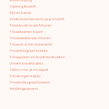
Bruiloftstyling
Catering Bruiloft
DJ’s en bands
Kinderentertainment op je bruiloft
Photobooth bruiloft huren
Trouwkaarten kopen
Trouwambtenaar inhuren
Trouwen in het buitenland
Trouwfotograaf boeken
Trouwjurken en bruidsmodezaken
Unieke trouwlocaties
Tailors voor je trouwpak
Trouwringen kopen
Trouwvideograaf boeken
Weddingplanners