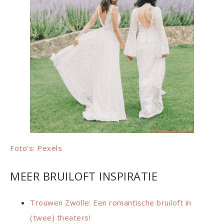
Foto’s: Pexels
MEER BRUILOFT INSPIRATIE
Trouwen Zwolle: Een romantische bruiloft in
(twee) theaters!