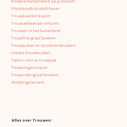
Kinderentertainment op je bruiloft
Photobooth bruiloft huren
Trouwkaarten kopen
Trouwambtenaar inhuren
Trouwen in het buitenland
Trouwfotograaf boeken
Trouwjurken en bruidsmodezaken
Unieke trouwlocaties
Tailors voor je trouwpak
Trouwringen kopen
Trouwvideograaf boeken
Weddingplanners
Alles over Trouwen: