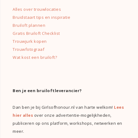
Alles over trouwlocaties
Bruidstaart tips en inspiratie
Bruiloft plannen
Gratis Bruiloft Checklist
Trouwjurk kopen
Trouwfotograaf
Wat kost een bruiloft?
Ben je een bruiloftleverancier?
Dan ben je bij Girlsofhonour.nl van harte welkom!
Lees
hier alles
over onze advertentie-mogelijkheden,
publiceren op ons platform, workshops, netwerken en
meer.