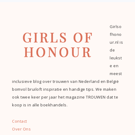
Girlso
fhono
ur.nl is
de
leukst
e en
meest
inclusieve blog over trouwen van Nederland en België
bomvol bruiloft inspiratie en handige tips. We maken
ook twee keer per jaar het magazine TROUWEN dat te
koop is in alle boekhandels.
Contact
Over Ons