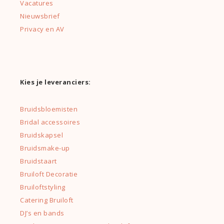
Vacatures
Nieuwsbrief
Privacy en AV
Kies je leveranciers:
Bruidsbloemisten
Bridal accessoires
Bruidskapsel
Bruidsmake-up
Bruidstaart
Bruiloft Decoratie
Bruiloftstyling
Catering Bruiloft
DJ’s en bands