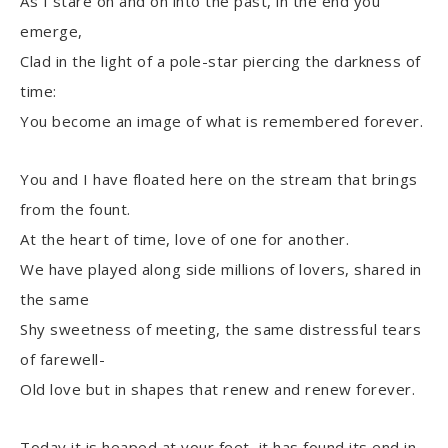
As I stare on and on into the past, in the end you
emerge,
Clad in the light of a pole-star piercing the darkness of
time:
You become an image of what is remembered forever.
You and I have floated here on the stream that brings
from the fount.
At the heart of time, love of one for another.
We have played along side millions of lovers, shared in
the same
Shy sweetness of meeting, the same distressful tears
of farewell-
Old love but in shapes that renew and renew forever.
Today it is heaped at your feet, it has found its end in