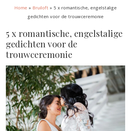
Home
»
Bruiloft
»
5 x romantische, engelstalige
gedichten voor de trouwceremonie
5 x romantische, engelstalige
gedichten voor de
trouwceremonie