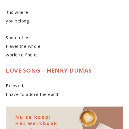
it is where
you belong.
Some of us
travel the whole
world to find it.
LOVE SONG – HENRY DUMAS
Beloved,
I have to adore the earth: