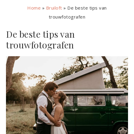
Home
»
Bruiloft
»
De beste tips van
trouwfotografen
De beste tips van
trouwfotografen