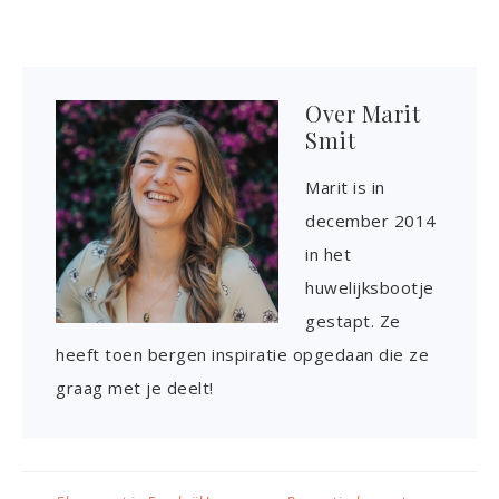
Over
Marit
Smit
Marit is in
december 2014
in het
huwelijksbootje
gestapt. Ze
heeft toen bergen inspiratie opgedaan die ze
graag met je deelt!