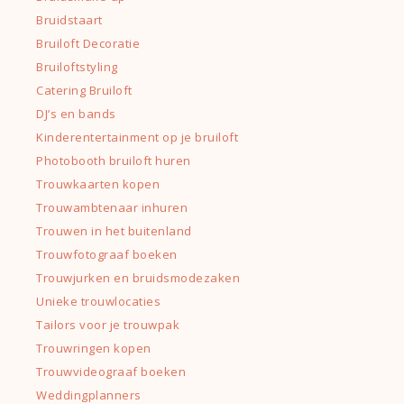
Bruidstaart
Bruiloft Decoratie
Bruiloftstyling
Catering Bruiloft
DJ’s en bands
Kinderentertainment op je bruiloft
Photobooth bruiloft huren
Trouwkaarten kopen
Trouwambtenaar inhuren
Trouwen in het buitenland
Trouwfotograaf boeken
Trouwjurken en bruidsmodezaken
Unieke trouwlocaties
Tailors voor je trouwpak
Trouwringen kopen
Trouwvideograaf boeken
Weddingplanners