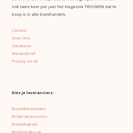
ook twee keer per jaar het magazine TROUWEN dat te
koop is in alle boekhandels.
Contact
Over Ons
Vacatures
Nieuwsbrief
Privacy en AV
Kies je leveranciers:
Bruidsbloemisten
Bridal accessoires
Bruidskapsel
Bruidsmake-up