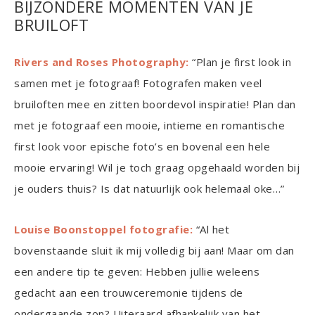
BIJZONDERE MOMENTEN VAN JE
BRUILOFT
Rivers and Roses Photography:
“Plan je first look in
samen met je fotograaf! Fotografen maken veel
bruiloften mee en zitten boordevol inspiratie! Plan dan
met je fotograaf een mooie, intieme en romantische
first look voor epische foto’s en bovenal een hele
mooie ervaring! Wil je toch graag opgehaald worden bij
je ouders thuis? Is dat natuurlijk ook helemaal oke…”
Louise Boonstoppel fotografie:
“Al het
bovenstaande sluit ik mij volledig bij aan! Maar om dan
een andere tip te geven: Hebben jullie weleens
gedacht aan een trouwceremonie tijdens de
ondergaande zon? Uiteraard afhankelijk van het