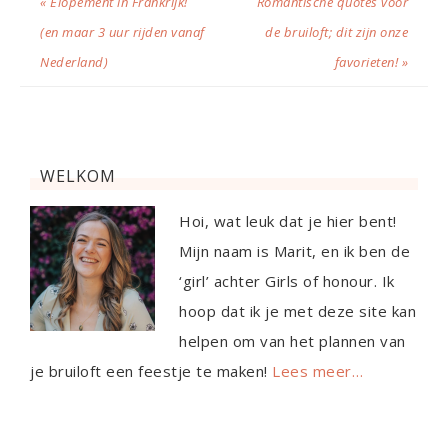
« Elopement in Frankrijk!
Romantische quotes voor
(en maar 3 uur rijden vanaf
de bruiloft; dit zijn onze
Nederland)
favorieten! »
WELKOM
Hoi, wat leuk dat je hier bent!
Mijn naam is Marit, en ik ben de
‘girl’ achter Girls of honour. Ik
hoop dat ik je met deze site kan
helpen om van het plannen van
je bruiloft een feestje te maken!
Lees meer…