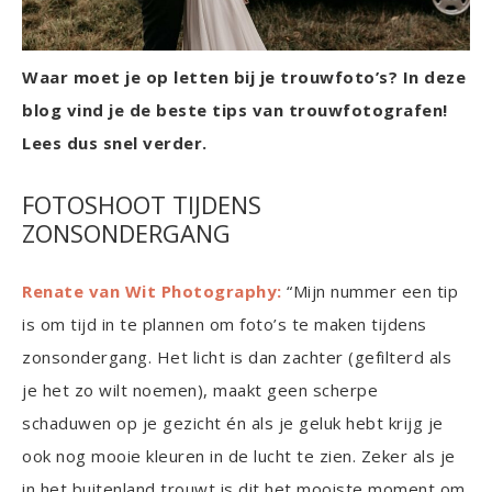
Waar moet je op letten bij je trouwfoto’s? In deze
blog vind je de beste tips van trouwfotografen!
Lees dus snel verder.
FOTOSHOOT TIJDENS
ZONSONDERGANG
Renate van Wit Photography:
“Mijn nummer een tip
is om tijd in te plannen om foto’s te maken tijdens
zonsondergang. Het licht is dan zachter (gefilterd als
je het zo wilt noemen), maakt geen scherpe
schaduwen op je gezicht én als je geluk hebt krijg je
ook nog mooie kleuren in de lucht te zien. Zeker als je
in het buitenland trouwt is dit het mooiste moment om