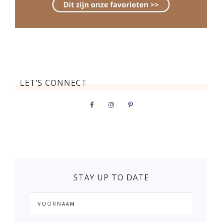
LET’S CONNECT
STAY UP TO DATE